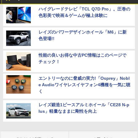
ハイグレードテレビ「TCL Q7D Pro」。圧巻の
色彩美で映画＆ゲームが極上体験に
レイズのパワーデザインホイール「M6」に新
色登場!!
性能の良いお得な中古PC情報はこのページで
チェック！
エントリーなのに脅威の実力!「Osprey」Nobl
e Audioワイヤレスイヤフォン4機種を一気に聴
く
レイズ鍛造1ピースアルミホイール「CE28 N-p
lus」軽量なままに剛性を向上