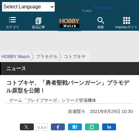
Powered by
Translate
カテゴリ
過去記事
検索
Impressサイト
HOBBY Watch
プラモデル
コトブキヤ
ニュース
コトブキヤ、「勇者聖戦バーンガーン」プラモデ
ル原型を公開！
ゲーム「ブレイブサーガ」シリーズ登場機体
岩瀬賢斗
2021年8月29日 10:30
リスト