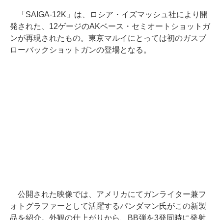
「SAIGA-12K」は、ロシア・イズマッシュ社により開
発された、12ゲージのAKベース・セミオートショットガ
ンが再現されたもの。東京マルイにとっては初のガスブ
ローバックショットガンの登場となる。
公開された映像では、アメリカにてガンライター兼フ
ォトグラファーとして活躍するパンダマン氏がこの新製
品を紹介。外観の仕上がりから、BB弾を3発同時に発射