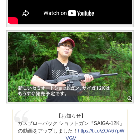
【お知らせ】
ガスブローバック ショットガン『SAIGA-12K』
の動画をアップしました！
https://t.co/ZOA67pW
VGM