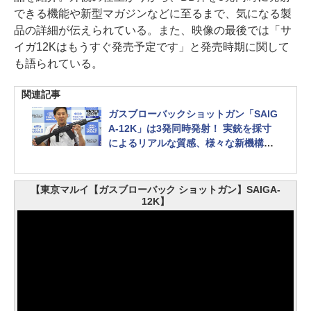
できる機能や新型マガジンなどに至るまで、気になる製
品の詳細が伝えられている。また、映像の最後では「サ
イガ12Kはもうすぐ発売予定です」と発売時期に関して
も語られている。
関連記事
ガスブローバックショットガン「SAIG
A-12K」は3発同時発射！ 実銃を採寸
によるリアルな質感、様々な新機構を
搭載
【東京マルイ【ガスブローバック ショットガン】SAIGA-
12K】