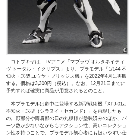
コトブキヤは、TVアニメ「マブラヴ オルタネイティ
ヴ トータル・イクリプス」より、プラモデル「1/144 不
知火・弐型 ユウヤ・ブリッジス機」を2022年4月に再販
する。価格は3,300円（税込）。なお、12月21日までに
予約すれば確実に商品が用意されるとのこと。
本プラモデルは劇中に登場する新型戦術機「XFJ-01a
不知火・弐型（シラヌイ・セカンド）」を再現したも
の。顔部分や両肩部の日の丸模様が塗装済みのほか、パ
ーツ数が少ないながらもアクション性、高いコレクショ
ン性を持つことで、プラモデル初心者にも扱いやすい仕