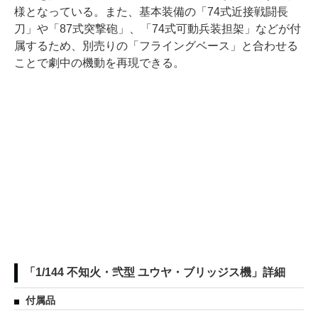
様となっている。また、基本装備の「74式近接戦闘長
刀」や「87式突撃砲」、「74式可動兵装担架」などが付
属するため、別売りの「フライングベース」と合わせる
ことで劇中の機動を再現できる。
「1/144 不知火・弐型 ユウヤ・ブリッジス機」詳細
付属品