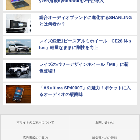
yzen搭載dynabookを2千台導入
総合オーディオブランドに進化するSHANLING
とは何者か？
レイズ鍛造1ピースアルミホイール「CE28 N-p
lus」軽量なままに剛性を向上
レイズのパワーデザインホイール「M6」に新
色登場!!
「A&ultima SP4000T」の魅力！ポケットに入
るオーディオの醍醐味
本サイトのご利用について
お問い合わせ
広告掲載のご案内
編集部へのご連絡