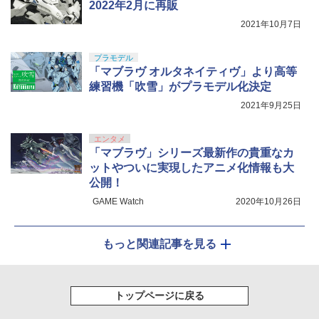
2022年2月に再販
2021年10月7日
プラモデル
「マブラヴ オルタネイティヴ」より高等
練習機「吹雪」がプラモデル化決定
2021年9月25日
エンタメ
「マブラヴ」シリーズ最新作の貴重なカ
ットやついに実現したアニメ化情報も大
公開！
GAME Watch
2020年10月26日
もっと関連記事を見る
トップページに戻る