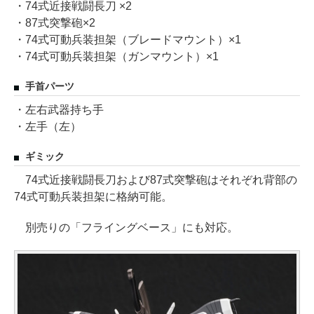
・74式近接戦闘長刀 ×2
・87式突撃砲×2
・74式可動兵装担架（ブレードマウント）×1
・74式可動兵装担架（ガンマウント）×1
手首パーツ
・左右武器持ち手
・左手（左）
ギミック
74式近接戦闘長刀および87式突撃砲はそれぞれ背部の
74式可動兵装担架に格納可能。
別売りの「フライングベース」にも対応。