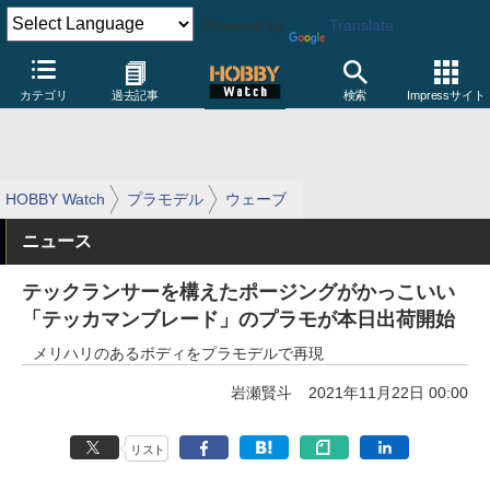
Powered by
Translate
カテゴリ
過去記事
検索
Impressサイト
HOBBY Watch
プラモデル
ウェーブ
ニュース
テックランサーを構えたポージングがかっこいい
「テッカマンブレード」のプラモが本日出荷開始
メリハリのあるボディをプラモデルで再現
岩瀬賢斗
2021年11月22日 00:00
リスト