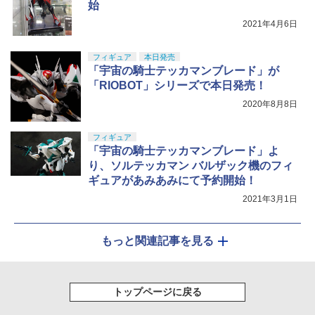
始
2021年4月6日
フィギュア
本日発売
「宇宙の騎士テッカマンブレード」が
「RIOBOT」シリーズで本日発売！
2020年8月8日
フィギュア
「宇宙の騎士テッカマンブレード」よ
り、ソルテッカマン バルザック機のフィ
ギュアがあみあみにて予約開始！
2021年3月1日
もっと関連記事を見る
トップページに戻る