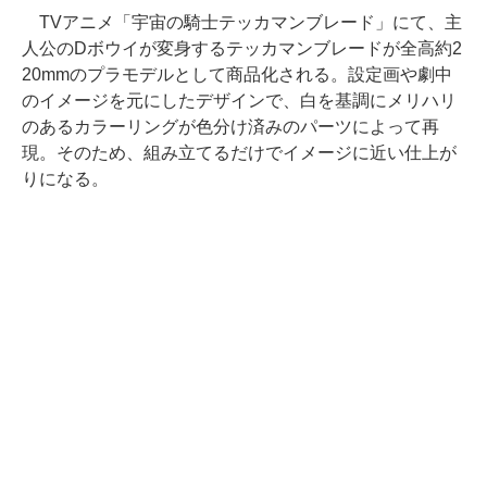
TVアニメ「宇宙の騎士テッカマンブレード」にて、主
人公のDボウイが変身するテッカマンブレードが全高約2
20mmのプラモデルとして商品化される。設定画や劇中
のイメージを元にしたデザインで、白を基調にメリハリ
のあるカラーリングが色分け済みのパーツによって再
現。そのため、組み立てるだけでイメージに近い仕上が
りになる。