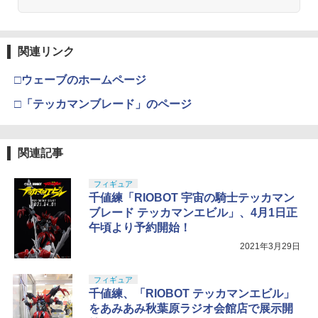
関連リンク
□ウェーブのホームページ
□「テッカマンブレード」のページ
関連記事
フィギュア
千値練「RIOBOT 宇宙の騎士テッカマン
ブレード テッカマンエビル」、4月1日正
午頃より予約開始！
2021年3月29日
フィギュア
千値練、「RIOBOT テッカマンエビル」
をあみあみ秋葉原ラジオ会館店で展示開