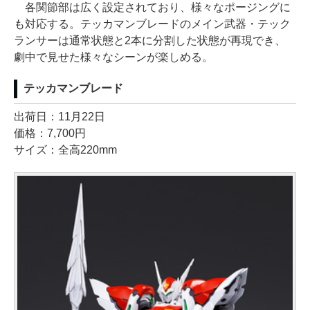
各関節部は広く設定されており、様々なポージングに
も対応する。テッカマンブレードのメイン武器・テック
ランサーは通常状態と2本に分割した状態が再現でき、
劇中で見せた様々なシーンが楽しめる。
テッカマンブレード
出荷日：11月22日
価格：7,700円
サイズ：全高220mm