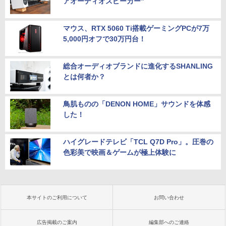
アオーディオスピーカー”
マウス、RTX 5060 Ti搭載ゲーミングPCが7万
5,000円オフで30万円台！
総合オーディオブランドに進化するSHANLING
とは何者か？
鳥肌ものの「DENON HOME」サウンドを体感
した！
ハイグレードテレビ「TCL Q7D Pro」。圧巻の
色彩美で映画＆ゲームが極上体験に
本サイトのご利用について
お問い合わせ
広告掲載のご案内
編集部へのご連絡