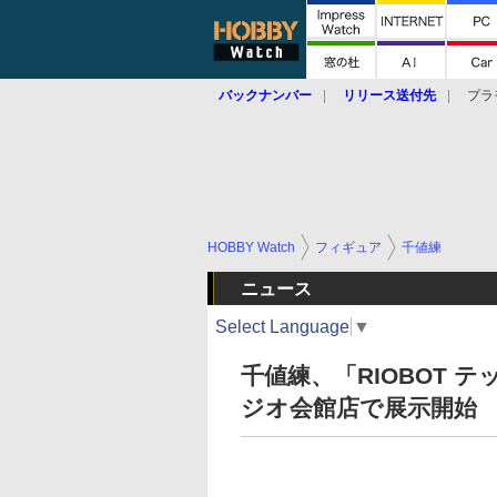
バックナンバー
リリース送付先
プラ
HOBBY Watch
フィギュア
千値練
ニュース
Select Language
▼
千値練、「RIOBOT
ジオ会館店で展示開始