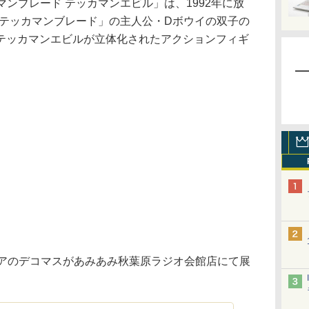
マンブレード テッカマンエビル」は、1992年に放
士テッカマンブレード」の主人公・Dボウイの双子の
テッカマンエビルが立体化されたアクションフィギ
アのデコマスがあみあみ秋葉原ラジオ会館店にて展