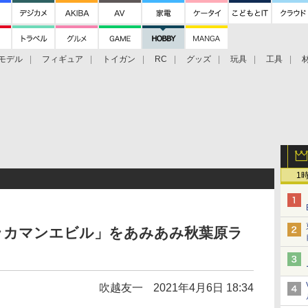
モデル
フィギュア
トイガン
RC
グッズ
玩具
工具
1
 テッカマンエビル」をあみあみ秋葉原ラ
吹越友一
2021年4月6日 18:34