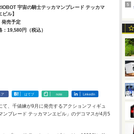
RIOBOT 宇宙の騎士テッカマンブレード テッカマ
エビル】
月 発売予定
格：19,580円（税込）
ェア
はてブ
note
LinkedIn
て、千値練が9月に発売するアクションフィギュ
カマンブレード テッカマンエビル」のデコマスが4月5