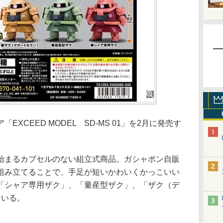
CEED MODEL SD-MS 01」を2月に発売す
まるカプセルのない組立式商品。ガシャポン自販
組み立てることで、手足が短いかわいくかっこいい
「シャア専用ザク」、「量産型ザク」、「ザク（デ
ている。