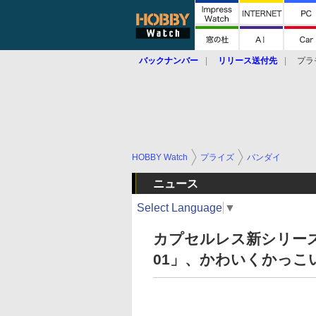
バックナンバー
リリース送付先
プラ
HOBBY Watch
プライズ
バンダイ
ニュース
Select Language
▼
カプセルレス新シリーズ！ 
01」、かわいくかっこ