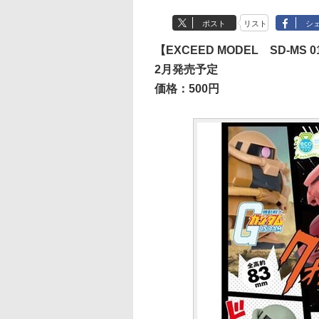
ポスト
リスト
シ
【EXCEED MODEL SD-MS 0
2月発売予定
価格：500円