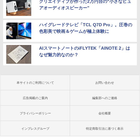
クリエイティブが作った2万円台の“小さなピュ
アオーディオスピーカー”
ハイグレードテレビ「TCL Q7D Pro」。圧巻の
色彩美で映画＆ゲームが極上体験に
AIスマートノートのiFLYTEK「AINOTE 2」は
なぜ魅力的なのか？
本サイトのご利用について
お問い合わせ
広告掲載のご案内
編集部へのご連絡
プライバシーポリシー
会社概要
インプレスグループ
特定商取引法に基づく表示