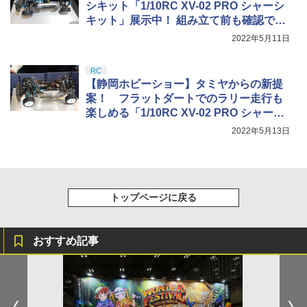
シキット「1/10RC XV-02 PRO シャーシ
キット」展示中！ 組み立て前も確認でき
る
2022年5月11日
RC
【静岡ホビーショー】タミヤからの新提
案！ フラットダートでのラリー走行も
楽しめる「1/10RC XV-02 PRO シャーシ
キット」
2022年5月13日
トップページに戻る
おすすめ記事