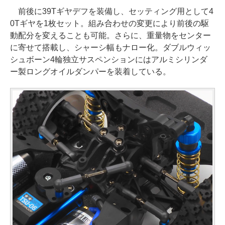
前後に39Tギヤデフを装備し、セッティング用として4
0Tギヤを1枚セット。組み合わせの変更により前後の駆
動配分を変えることも可能。さらに、重量物をセンター
に寄せて搭載し、シャーシ幅もナロー化。ダブルウィッ
シュボーン4輪独立サスペンションにはアルミシリンダ
ー製ロングオイルダンパーを装着している。