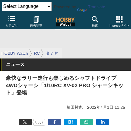
Powered by
Translate
カテゴリ
過去記事
検索
Impressサイト
HOBBY Watch
RC
タミヤ
ニュース
豪快なラリー走行も楽しめるシャフトドライブ
4WDシャーシ「1/10RC XV-02 PRO シャーシキッ
ト」登場
勝田哲也
2022年4月1日 11:25
リスト