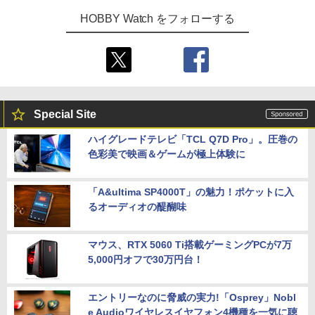
HOBBY Watch をフォローする
Special Site
ハイグレードテレビ「TCL Q7D Pro」。圧巻の
色彩美で映画＆ゲームが極上体験に
「A&ultima SP4000T」の魅力！ポケットに入
るオーディオの醍醐味
マウス、RTX 5060 Ti搭載ゲーミングPCが7万
5,000円オフで30万円台！
エントリーなのに脅威の実力!「Osprey」Nobl
e Audioワイヤレスイヤフォン4機種を一気に聴