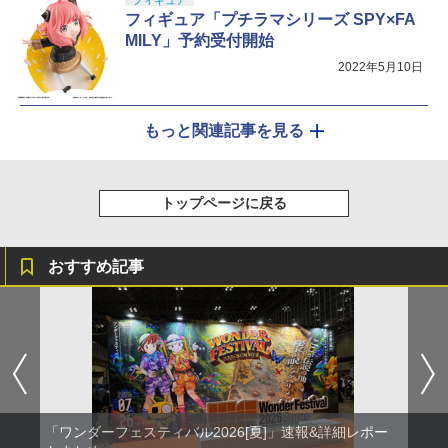
フィギュア
フィギュア「プチラマシリーズ SPY×FA
MILY」予約受付開始
2022年5月10日
もっと関連記事を見る
トップページに戻る
おすすめ記事
「ワンダーフェスティバル2026[夏]」速報&詳細レポー