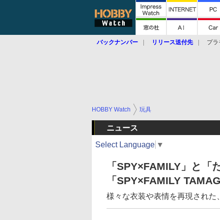
バックナンバー
リリース送付先
プラ
HOBBY Watch
玩具
ニュース
Select Language
▼
「SPY×FAMILY」
「SPY×FAMILY TAM
様々な衣装や表情を再現された