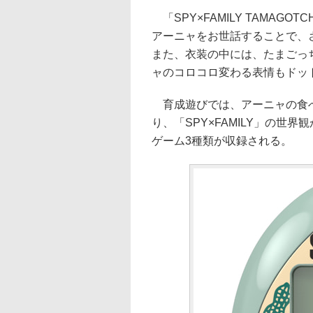
「SPY×FAMILY TAMAG
アーニャをお世話することで、
また、衣装の中には、たまごっ
ャのコロコロ変わる表情もドッ
育成遊びでは、アーニャの食べ
り、「SPY×FAMILY」の
ゲーム3種類が収録される。