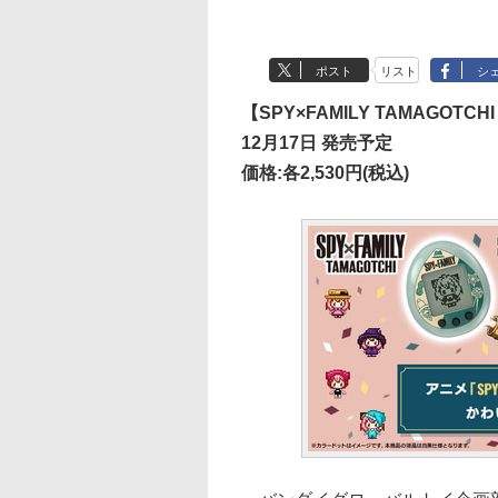
ポスト
リスト
シ
【SPY×FAMILY TAMAGOT
12月17日 発売予定
価格:各2,530円(税込)