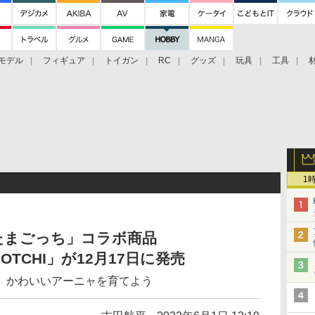
モデル
フィギュア
トイガン
RC
グッズ
玩具
工具
1
と「たまごっち」コラボ商品
AGOTCHI」が12月17日に発売
、かわいいアーニャを育てよう