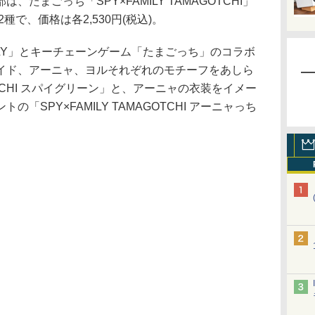
まごっち「SPY×FAMILY TAMAGOTCHI」
種で、価格は各2,530円(税込)。
ILY」とキーチェーンゲーム「たまごっち」のコラボ
イド、アーニャ、ヨルそれぞれのモチーフをあしら
AGOTCHI スパイグリーン」と、アーニャの衣装をイメー
「SPY×FAMILY TAMAGOTCHI アーニャっち