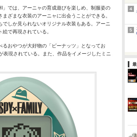
OTCHI」では、アーニャの育成遊びを楽しめ、制服姿の
さまざまな衣装のアーニャに出会うことができる。
ちでしか見られないオリジナル衣装もある。アーニ
ト絵で再現されている。
るおやつが大好物の「ピーナッツ」となってお
世界観が表現されている。また、作品をイメージしたミニ
最