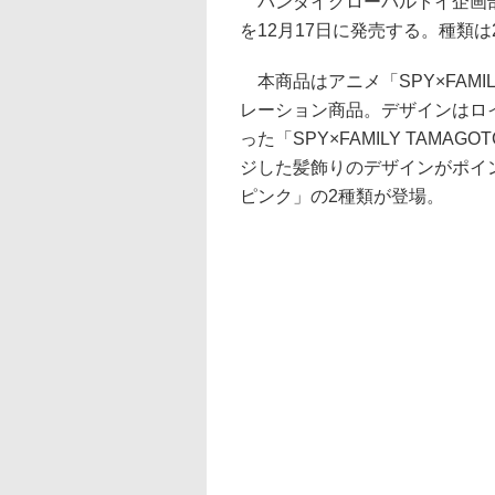
バンダイグローバルトイ企画部は、た
を12月17日に発売する。種類は2
本商品はアニメ「SPY×FAM
レーション商品。デザインはロ
った「SPY×FAMILY TAM
ジした髪飾りのデザインがポイントの
ピンク」の2種類が登場。