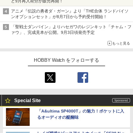
ど9月再入荷分が販売再開！
アニメ『伝説の勇者ダ・ガーン』より「THE合体 ランドバイソ
ンオプションセット」が8月7日から予約受付開始！
「聖戦士ダンバイン」よりハセガワのレジンキット「チャム・フ
ァウ」、完成見本が公開。9月3日頃発売予定
もっと見る
HOBBY Watch をフォローする
Special Site
「A&ultima SP4000T」の魅力！ポケットに入
るオーディオの醍醐味