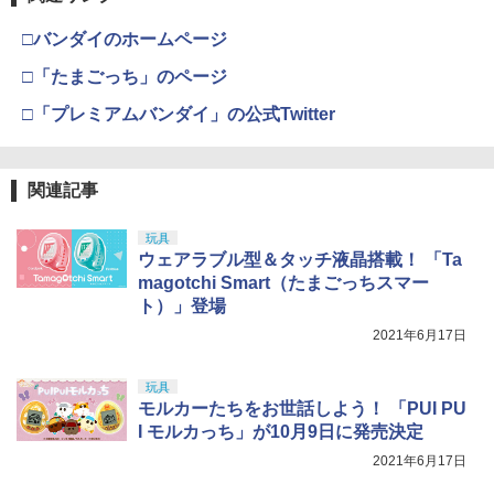
□バンダイのホームページ
□「たまごっち」のページ
□「プレミアムバンダイ」の公式Twitter
関連記事
玩具
ウェアラブル型＆タッチ液晶搭載！ 「Ta
magotchi Smart（たまごっちスマー
ト）」登場
2021年6月17日
玩具
モルカーたちをお世話しよう！ 「PUI PU
I モルカっち」が10月9日に発売決定
2021年6月17日