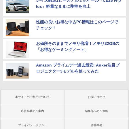
レイズ鍛造1ピースアルミホイール「CE28 N-p
lus」軽量なままに剛性を向上
性能の良いお得な中古PC情報はこのページで
チェック！
お値段そのままでメモリ倍増！メモリ32GBの
「お得なゲーミングノート」
Amazon プライムデー過去最安! Anker注目プ
ロジェクター3モデルを使ってみた
本サイトのご利用について
お問い合わせ
広告掲載のご案内
編集部へのご連絡
プライバシーポリシー
会社概要