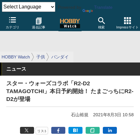
Powered by
Translate
カテゴリ
過去記事
検索
Impressサイト
HOBBY Watch
子供
バンダイ
ニュース
スター・ウォーズコラボ「R2-D2
TAMAGOTCHI」本日予約開始！ たまごっちにR2-
D2が登場
石山裕規
2021年8月3日 10:58
リスト