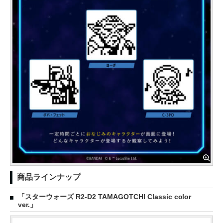
商品ラインナップ
「スターウォーズ R2-D2 TAMAGOTCHI Classic color
ver.」