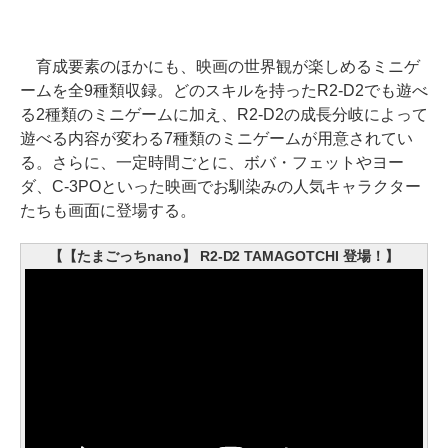
育成要素のほかにも、映画の世界観が楽しめるミニゲ
ームを全9種類収録。どのスキルを持ったR2-D2でも遊べ
る2種類のミニゲームに加え、R2-D2の成長分岐によって
遊べる内容が変わる7種類のミニゲームが用意されてい
る。さらに、一定時間ごとに、ボバ・フェットやヨー
ダ、C-3POといった映画でお馴染みの人気キャラクター
たちも画面に登場する。
【【たまごっちnano】 R2-D2 TAMAGOTCHI 登場！】