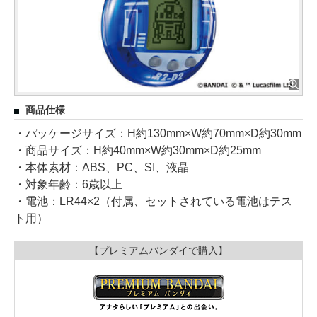
商品仕様
・パッケージサイズ：H約130mm×W約70mm×D約30mm
・商品サイズ：H約40mm×W約30mm×D約25mm
・本体素材：ABS、PC、SI、液晶
・対象年齢：6歳以上
・電池：LR44×2（付属、セットされている電池はテス
ト用）
【プレミアムバンダイで購入】