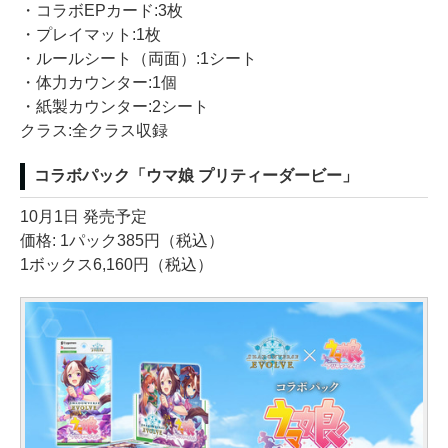
・コラボEPカード:3枚
・プレイマット:1枚
・ルールシート（両面）:1シート
・体力カウンター:1個
・紙製カウンター:2シート
クラス:全クラス収録
コラボパック「ウマ娘 プリティーダービー」
10月1日 発売予定
価格: 1パック385円（税込）
1ボックス6,160円（税込）