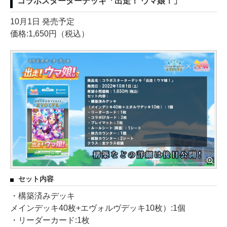
コラボスターターデッキ「出走！ ウマ娘！」
10月1日 発売予定
価格:1,650円（税込）
セット内容
・構築済みデッキ
メインデッキ40枚+エヴォルヴデッキ10枚）:1個
・リーダーカード:1枚