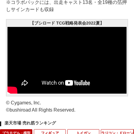
※コラボパックには、出走キャスト13名・全19種の箔押
しサインカードも収録
【ブシロード TCG戦略発表会2022夏】
© Cygames, Inc.
©bushiroad All Rights Reserved.
楽天市場 売れ筋ランキング
プラモデル・模型
フィギュア
トイガン
ラジコン・ドローン