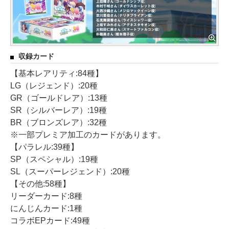
収録カード
【基本レアリティ:84種】
LG（レジェンド）:20種
GR（ゴールドレア）:13種
SR（シルバーレア）:19種
BR（ブロンズレア）:32種
※一部プレミア加工のカードがあります。
【パラレル:39種】
SP（スペシャル）:19種
SL（スーパーレジェンド）:20種
【その他:58種】
リーダーカード:8種
にんじんカード:1種
コラボEPカード:49種