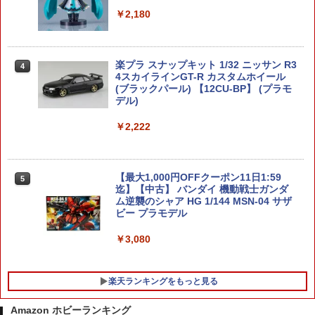
￥2,180
楽プラ スナップキット 1/32 ニッサン R3
4
4スカイラインGT-R カスタムホイール
(ブラックパール) 【12CU-BP】 (プラモ
デル)
￥2,222
【最大1,000円OFFクーポン11日1:59
5
迄】【中古】 バンダイ 機動戦士ガンダ
ム逆襲のシャア HG 1/144 MSN-04 サザ
ビー プラモデル
￥3,080
楽天ランキングをもっと見る
Amazon ホビーランキング