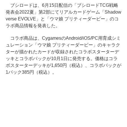
ブシロードは、6月15日配信の「ブシロードTCG戦略
発表会2022夏」第2部にてリアルカードゲーム「Shadow
verse EVOLVE」と「ウマ娘 プリティーダービー」のコ
ラボ商品情報を発表した。
コラボ商品は、CygamesのAndroid/iOS/PC用育成シミ
ュレーション「ウマ娘 プリティーダービー」のキャラク
ターが描かれたカードが収録されたコラボスターターデ
ッキとコラボパックが10月1日に発売する。価格はコラ
ボスターターデッキが1,650円（税込）、コラボパックが
1パック385円（税込）。