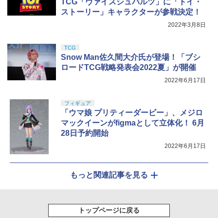
TCG「ヴァイスシュバルツ」に「トイ・
ストーリー」キャラクターが参戦決定！
2022年3月8日
TCG
Snow Man佐久間大介氏が登場！「ブシ
ロードTCG戦略発表会2022夏」が開催
2022年6月17日
フィギュア
「ウマ娘 プリティーダービー」、メジロ
マックイーンがfigmaとして立体化！ 6月
28日予約開始
2022年6月17日
もっと関連記事を見る
トップページに戻る