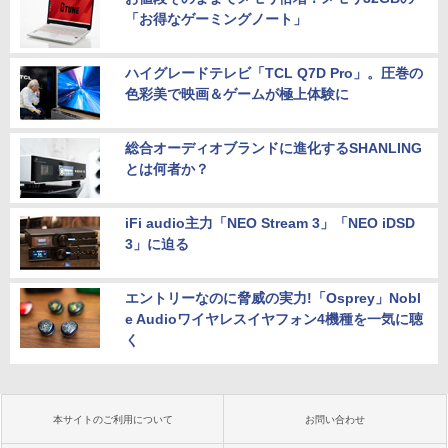
「お得なゲーミングノート」
ハイグレードテレビ「TCL Q7D Pro」。圧巻の
色彩美で映画＆ゲームが極上体験に
総合オーディオブランドに進化するSHANLING
とは何者か？
iFi audio主力「NEO Stream 3」「NEO iDSD
3」に迫る
エントリーなのに脅威の実力!「Osprey」Nobl
e Audioワイヤレスイヤフォン4機種を一気に聴
く
本サイトのご利用について
お問い合わせ