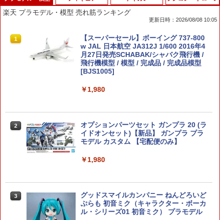
楽天 プラモデル・模型 売れ筋ランキング
更新日時：2026/08/08 10:05
【スーパーセール】ボーイング 737-800
1
w JAL 日本航空 JA312J 1/600 2016年4
月27日発売SCHABAK/シャバク飛行機 /
飛行機模型 / 模型 / 完成品 / 完成品模型
[BJS1005]
￥1,980
オプションパーツセット ガンプラ 20 (ラ
2
イドオンセット)【新品】 ガンプラ プラ
モデル カスタム 【宅配便のみ】
￥1,980
グッドスマイルカンパニー ねんどろいど
3
ぷらも 初音ミク（キャラクター・ボーカ
ル・シリーズ01 初音ミク） プラモデル