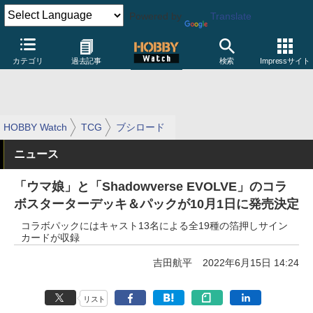
Powered by
Translate
カテゴリ
過去記事
検索
Impressサイト
HOBBY Watch
TCG
ブシロード
ニュース
「ウマ娘」と「Shadowverse EVOLVE」のコラ
ボスターターデッキ＆パックが10月1日に発売決定
コラボパックにはキャスト13名による全19種の箔押しサイン
カードが収録
吉田航平
2022年6月15日 14:24
リスト