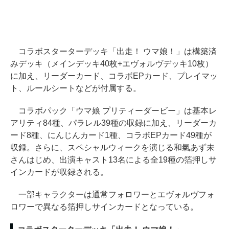
コラボスターターデッキ「出走！ ウマ娘！」は構築済
みデッキ（メインデッキ40枚+エヴォルヴデッキ10枚）
に加え、リーダーカード、コラボEPカード、プレイマッ
ト、ルールシートなどが付属する。
コラボパック「ウマ娘 プリティーダービー」は基本レ
アリティ84種、パラレル39種の収録に加え、リーダーカ
ード8種、にんじんカード1種、コラボEPカード49種が
収録。さらに、スペシャルウィークを演じる和氣あず未
さんはじめ、出演キャスト13名による全19種の箔押しサ
インカードが収録される。
一部キャラクターは通常フォロワーとエヴォルヴフォ
ロワーで異なる箔押しサインカードとなっている。