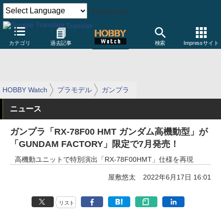
Powered by
Translate
カテゴリ
過去記事
検索
Impressサイト
HOBBY Watch
プラモデル
ガンプラ
ニュース
ガンプラ「RX-78F00 HMT ガンダム高機動型」が
「GUNDAM FACTORY」限定で7月発売！
高機動ユニットで特別演出「RX-78F00HMT」仕様を再現
屋敷悠太
2022年6月17日 16:01
リスト