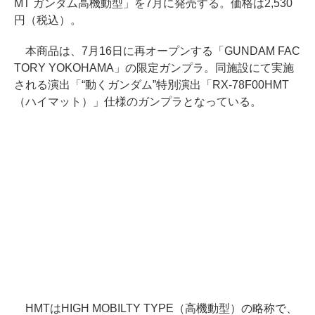
MT ガンダム高機動型」を7月に発売する。価格は2,530
円（税込）。
本商品は、7月16日に再オープンする「GUNDAM FAC
TORY YOKOHAMA」の限定ガンプラ。同施設にて実施
される演出「“動くガンダム”特別演出「RX-78F00HMT
（ハイマット）」仕様のガンプラとなっている。
HMTはHIGH MOBILTY TYPE（高機動型）の略称で、