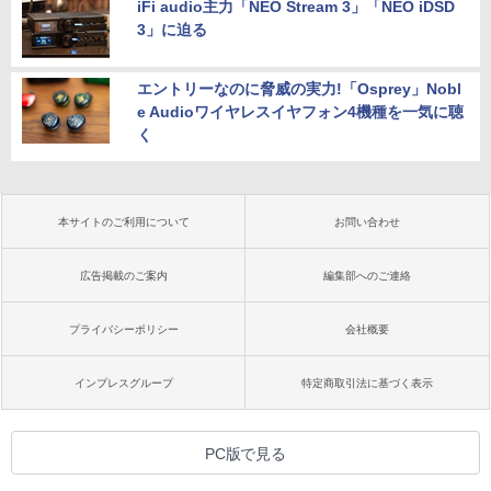
iFi audio主力「NEO Stream 3」「NEO iDSD
3」に迫る
エントリーなのに脅威の実力!「Osprey」Nobl
e Audioワイヤレスイヤフォン4機種を一気に聴
く
本サイトのご利用について
お問い合わせ
広告掲載のご案内
編集部へのご連絡
プライバシーポリシー
会社概要
インプレスグループ
特定商取引法に基づく表示
PC版で見る