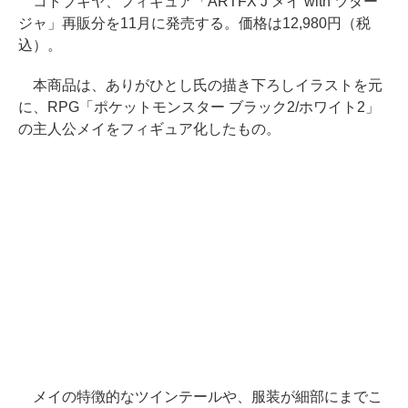
コトブキヤ、フィギュア「ARTFX J メイ with ツター
ジャ」再販分を11月に発売する。価格は12,980円（税
込）。
本商品は、ありがひとし氏の描き下ろしイラストを元
に、RPG「ポケットモンスター ブラック2/ホワイト2」
の主人公メイをフィギュア化したもの。
メイの特徴的なツインテールや、服装が細部にまでこ