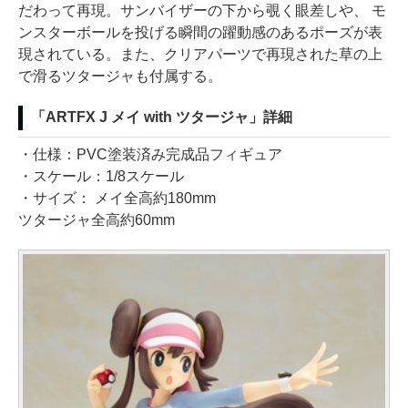
だわって再現。サンバイザーの下から覗く眼差しや、 モ
ンスターボールを投げる瞬間の躍動感のあるポーズが表
現されている。また、クリアパーツで再現された草の上
で滑るツタージャも付属する。
「ARTFX J メイ with ツタージャ」詳細
・仕様：PVC塗装済み完成品フィギュア
・スケール：1/8スケール
・サイズ： メイ全高約180mm
ツタージャ全高約60mm