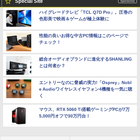
Special Site
ハイグレードテレビ「TCL Q7D Pro」。圧巻の
色彩美で映画＆ゲームが極上体験に
性能の良いお得な中古PC情報はこのページで
チェック！
総合オーディオブランドに進化するSHANLING
とは何者か？
エントリーなのに脅威の実力!「Osprey」Nobl
e Audioワイヤレスイヤフォン4機種を一気に聴
く
マウス、RTX 5060 Ti搭載ゲーミングPCが7万
5,000円オフで30万円台！