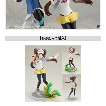
【あみあみで購入】