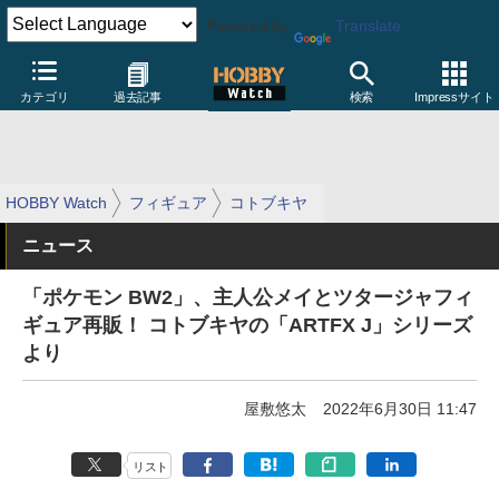
Powered by
Translate
カテゴリ
過去記事
検索
Impressサイト
HOBBY Watch
フィギュア
コトブキヤ
ニュース
「ポケモン BW2」、主人公メイとツタージャフィ
ギュア再販！ コトブキヤの「ARTFX J」シリーズ
より
屋敷悠太
2022年6月30日 11:47
リスト