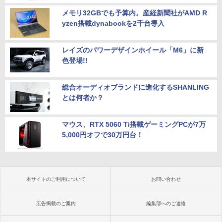
メモリ32GBでも予算内。産経新聞社がAMD R
yzen搭載dynabookを2千台導入
レイズのパワーデザインホイール「M6」に新
色登場!!
総合オーディオブランドに進化するSHANLING
とは何者か？
マウス、RTX 5060 Ti搭載ゲーミングPCが7万
5,000円オフで30万円台！
本サイトのご利用について
お問い合わせ
広告掲載のご案内
編集部へのご連絡