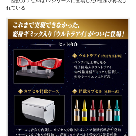
怪獣カプセルはTVシリーズに登場した6種類が再現さ
れている。