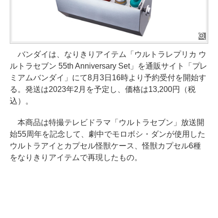
バンダイは、なりきりアイテム「ウルトラレプリカ ウ
ルトラセブン 55th Anniversary Set」を通販サイト「プレ
ミアムバンダイ」にて8月3日16時より予約受付を開始す
る。発送は2023年2月を予定し、価格は13,200円（税
込）。
本商品は特撮テレビドラマ「ウルトラセブン」放送開
始55周年を記念して、劇中でモロボシ・ダンが使用した
ウルトラアイとカプセル怪獣ケース、怪獣カプセル6種
をなりきりアイテムで再現したもの。