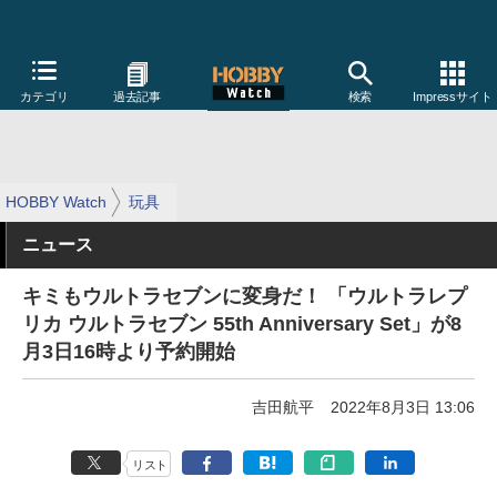
カテゴリ
過去記事
検索
Impressサイト
HOBBY Watch
玩具
ニュース
キミもウルトラセブンに変身だ！ 「ウルトラレプ
リカ ウルトラセブン 55th Anniversary Set」が8
月3日16時より予約開始
吉田航平
2022年8月3日 13:06
リスト