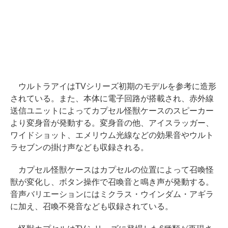
ウルトラアイはTVシリーズ初期のモデルを参考に造形
されている。また、本体に電子回路が搭載され、赤外線
送信ユニットによってカプセル怪獣ケースのスピーカー
より変身音が発動する。変身音の他、アイスラッガー、
ワイドショット、エメリウム光線などの効果音やウルト
ラセブンの掛け声なども収録される。
カプセル怪獣ケースはカプセルの位置によって召喚怪
獣が変化し、ボタン操作で召喚音と鳴き声が発動する。
音声バリエーションにはミクラス・ウインダム・アギラ
に加え、召喚不発音なども収録されている。