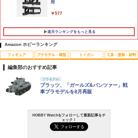
用
￥7,450
￥9,309
￥577
楽天ランキングをもっと見る
Amazon ホビーランキング
フィギュア
プラモデル・模型
トイガン
工具・塗装・材料
編集部のおすすめ記事
タカラトミー(TAKARA TOMY) T-SPAR
BANDAI SPIRITS(バンダイ スピリッツ)
東京マルイ(TOKYO MARUI) No.25 コル
GSIクレオス Mr.トップコート 水性プレ
プラモデル
1
1
1
1
K トランスフォーマー ニューレジェンズ
30MS SIS-J00 メルンジャ[カラーA] 色
ト ガバメント HG 18歳以上エアーHOP
ミアムトップコートスプレー 光沢 88ml
プラッツ、「ガールズ&パンツァー」戦
NL-07 サウンドウェーブ 可動フィギュア
分け済みプラモデル
ハンドガン
ホビー用仕上材 B601
車プラモデルを8月再販
￥4,440
￥4,200
￥3,384
￥748
HOBBY Watchをフォローして最新記事をチ
ェック！
TAMASHII NATIONS S.H.フィギュアー
HG 機動戦士ガンダム00 グラハム専用ユ
東京マルイ (TOKYO MARUI) ガスブロー
タミヤ クラフトツールシリーズ No.123
2
2
2
2
ツ（真骨彫製法） 仮面ライダーBLACK
ニオンフラッグカスタム 1/144スケール
バックマシンガン No.14 20式 5.56mm
先細薄刃ニッパー (ゲートカット用) プラ
RX 約150mm PVC&ABS&布製 塗装済み
色分け済みプラモデル
小銃 18歳以上 ガスブローバック
モデル用工具 74123