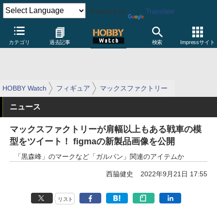
Powered by
Translate
カテゴリ
過去記事
検索
Impressサイト
HOBBY Watch
フィギュア
マックスファクトリー
ニュース
マックスファクトリーが肩幅以上もある戦車の模
型をツイート！ figmaの新製品画像を公開
「黒森峰」のマークなど「ガルパン」関連のアイテムか
西脇健史
2022年9月21日 17:55
リスト