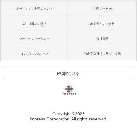
本サイトのご利用について
お問い合わせ
広告掲載のご案内
編集部へのご連絡
プライバシーポリシー
会社概要
インプレスグループ
特定商取引法に基づく表示
PC版で見る
Copyright ©
2026
Impress Corporation. All rights reserved.