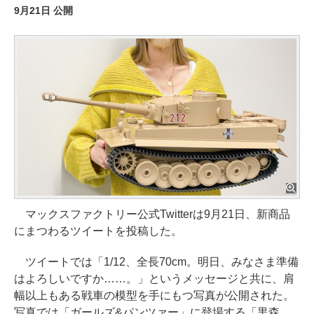
9月21日 公開
マックスファクトリー公式Twitterは9月21日、新商品
にまつわるツイートを投稿した。
ツイートでは「1/12、全長70cm。明日、みなさま準備
はよろしいですか……。」というメッセージと共に、肩
幅以上もある戦車の模型を手にもつ写真が公開された。
写真では「ガールズ&パンツァー」に登場する「黒森