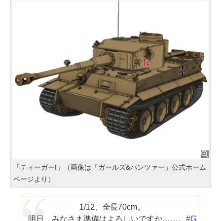
「ティーガーI」（画像は「ガールズ&パンツァー」公式ホーム
ページより）
1/12、全長70cm。
明日、みなさま準備はよろしいですか……。
#G