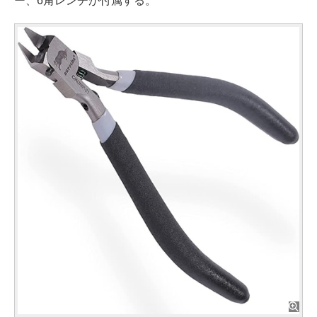
ー、6角レンチが付属する。