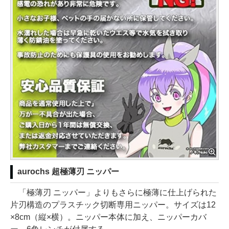
aurochs 超極薄刃 ニッパー
「極薄刃 ニッパー」よりもさらに極薄に仕上げられた
片刃構造のプラスチック切断専用ニッパー。サイズは12
×8cm（縦×横）。ニッパー本体に加え、ニッパーカバ