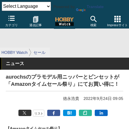
Powered by
Translate
カテゴリ
過去記事
検索
Impressサイト
HOBBY Watch
セール
ニュース
aurochsのプラモデル用ニッパーとピンセットが
「Amazonタイムセール祭り」にてお買い得に！
徳永浩貴
2022年9月24日 09:05
リスト
【Amazonタイムセール祭り】