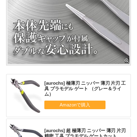
[aurochs] 極薄刃 ニッパー 薄刃 片刃 工
具 プラモデル ゲート （グレー＆ライ
ム）
[aurochs] 超 極薄刃 ニッパー 薄刃 片刃
精密 工具 プラモデル ゲートカット