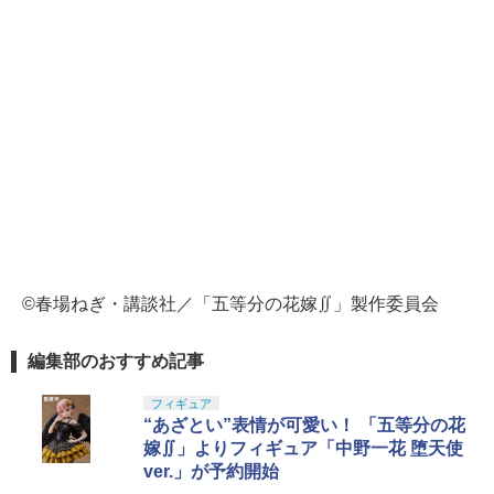
©春場ねぎ・講談社／「五等分の花嫁∬」製作委員会
編集部のおすすめ記事
フィギュア
“あざとい”表情が可愛い！ 「五等分の花
嫁∬」よりフィギュア「中野一花 堕天使
ver.」が予約開始