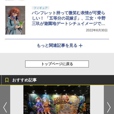
フィギュア
パンフレット持って微笑む表情が可愛ら
しい！ 「五等分の花嫁∬」、三女・中野
三玖が遊園地デートシチュイメージで立
体化＆予約開始
2022年6月30日
もっと関連記事を見る
トップページに戻る
おすすめ記事