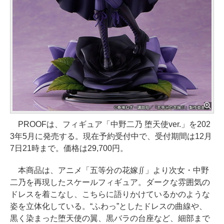
PROOFは、フィギュア「中野二乃 堕天使ver.」を202
3年5月に発売する。現在予約受付中で、受付期間は12月
7日21時まで。価格は29,700円。
本商品は、アニメ「五等分の花嫁∬」より次女・中野
二乃を再現したスケールフィギュア。ダークな雰囲気の
ドレスを着こなし、こちらに語りかけているかのような
姿を立体化している。“ふわっ”としたドレスの曲線や、
黒く染まった堕天使の翼、黒バラの台座など、細部まで