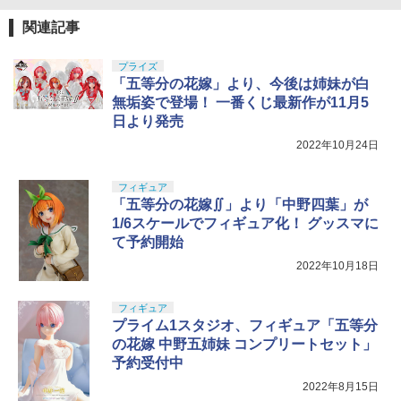
関連記事
プライズ
「五等分の花嫁」より、今後は姉妹が白
無垢姿で登場！ 一番くじ最新作が11月5
日より発売
2022年10月24日
フィギュア
「五等分の花嫁∬」より「中野四葉」が
1/6スケールでフィギュア化！ グッスマに
て予約開始
2022年10月18日
フィギュア
プライム1スタジオ、フィギュア「五等分
の花嫁 中野五姉妹 コンプリートセット」
予約受付中
2022年8月15日