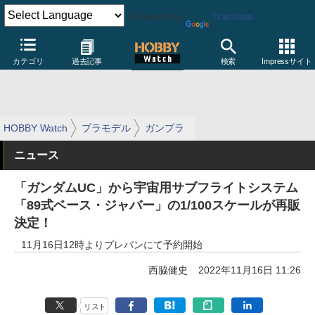
Powered by
Translate
カテゴリ
過去記事
検索
Impressサイト
HOBBY Watch
プラモデル
ガンプラ
ニュース
「ガンダムUC」から宇宙用サブフライトシステム
「89式ベース・ジャバー」の1/100スケールが再販
決定！
11月16日12時よりプレバンにて予約開始
西脇健史
2022年11月16日 11:26
リスト