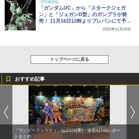
プラモデル
「ガンダムUC」から「スタークジェガ
ン」と「ジェガンD型」のガンプラが発
売！ 11月16日12時よりプレバンにて予約
開始
2022年11月16日
トップページに戻る
おすすめ記事
「ワンダーフェスティバル2026[夏]」速報&詳細レポー
トまとめ