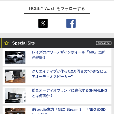
HOBBY Watch をフォローする
Special Site
レイズのパワーデザインホイール「M6」に新
色登場!!
クリエイティブが作った2万円台の“小さなピュ
アオーディオスピーカー”
総合オーディオブランドに進化するSHANLING
とは何者か？
iFi audio主力「NEO Stream 3」「NEO iDSD