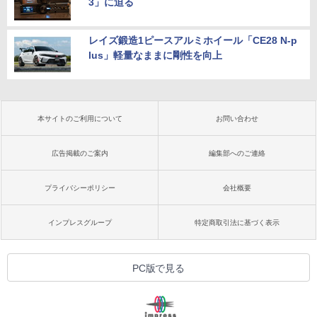
3」に迫る
レイズ鍛造1ピースアルミホイール「CE28 N-p
lus」軽量なままに剛性を向上
本サイトのご利用について
お問い合わせ
広告掲載のご案内
編集部へのご連絡
プライバシーポリシー
会社概要
インプレスグループ
特定商取引法に基づく表示
PC版で見る