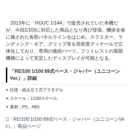
2013年に「HGUC 1/144」で販売されていた本機だ
が、今回1/100に対応した商品となり再び登場。機体全体
に施された各部パネルラインをはじめ、スラスター、ラ
ンディング・ギア、グリップ等を高密度ディテールで立
体化しており、専用の接続パーツ、フットレストの展開
機構によって安定したディスプレイが可能となる。
「RE/100 1/100 89式ベース・ジャバー（ユニコーン
Ver.）」詳細
仕様：組み立て式プラモデル
スケール：1/100スケール
素材：PS、ABS
□「RE/100 1/100 89式ベース・ジャバー（ユニコーンVe
r.）」商品ページ