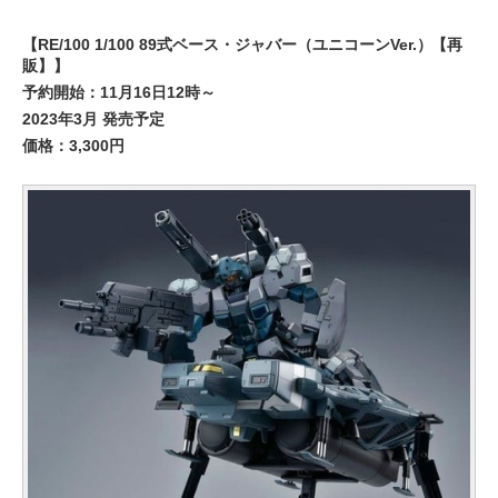
【RE/100 1/100 89式ベース・ジャバー（ユニコーンVer.）【再
販】】
予約開始：11月16日12時～
2023年3月 発売予定
価格：3,300円