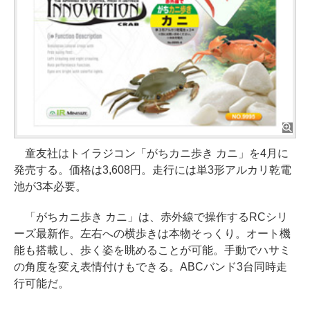
童友社はトイラジコン「がちカニ歩き カニ」を4月に
発売する。価格は3,608円。走行には単3形アルカリ乾電
池が3本必要。
「がちカニ歩き カニ」は、赤外線で操作するRCシリ
ーズ最新作。左右への横歩きは本物そっくり。オート機
能も搭載し、歩く姿を眺めることが可能。手動でハサミ
の角度を変え表情付けもできる。ABCバンド3台同時走
行可能だ。