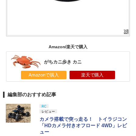
Amazon/楽天で購入
がちカニ歩き カニ
Amazonで購入
楽天で購入
編集部のおすすめ記事
RC
レビュー
カメラ搭載で突っ走る！ トイラジコン
「HDカメラ付きオフロード 4WD」レビ
ュー