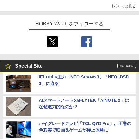
示会】
もっと見る
HOBBY Watch をフォローする
Special Site
iFi audio主力「NEO Stream 3」「NEO iDSD
3」に迫る
AIスマートノートのiFLYTEK「AINOTE 2」は
なぜ魅力的なのか？
ハイグレードテレビ「TCL Q7D Pro」。圧巻の
色彩美で映画＆ゲームが極上体験に