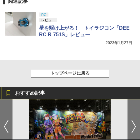
関連記事
RC
レビュー
壁を駆け上がる！ トイラジコン「DEE
RC R-751S」レビュー
2023年1月27日
トップページに戻る
おすすめ記事