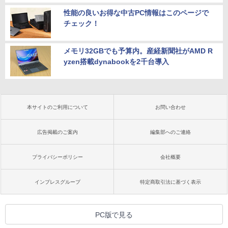
性能の良いお得な中古PC情報はこのページで
チェック！
メモリ32GBでも予算内。産経新聞社がAMD R
yzen搭載dynabookを2千台導入
本サイトのご利用について
お問い合わせ
広告掲載のご案内
編集部へのご連絡
プライバシーポリシー
会社概要
インプレスグループ
特定商取引法に基づく表示
PC版で見る