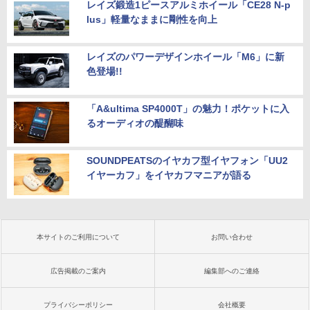
レイズ鍛造1ピースアルミホイール「CE28 N-p
lus」軽量なままに剛性を向上
レイズのパワーデザインホイール「M6」に新
色登場!!
「A&ultima SP4000T」の魅力！ポケットに入
るオーディオの醍醐味
SOUNDPEATSのイヤカフ型イヤフォン「UU2
イヤーカフ」をイヤカフマニアが語る
本サイトのご利用について
お問い合わせ
広告掲載のご案内
編集部へのご連絡
プライバシーポリシー
会社概要