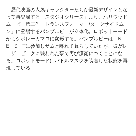
歴代映画の人気キャラクターたちが最新デザインとな
って再登場する「スタジオシリーズ」より、ハリウッド
ムービー第三作「トランスフォーマー/ダークサイドムー
ン」に登場するバンブルビ―が立体化。ロボットモード
からシボレーカマロに変形する。バンブルビーは、N・
E・S・Tに参加しサムと離れて暮らしていたが、彼がレ
ーザービークに襲われた事で再び護衛につくことにな
る。ロボットモードはバトルマスクを装着した状態を再
現している。