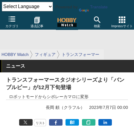
Powered by
Translate
カテゴリ
過去記事
検索
Impressサイト
HOBBY Watch
フィギュア
トランスフォーマー
ニュース
トランスフォーマースタジオシリーズより「バン
ブルビー」が12月下旬登場
ロボットモードからシボレーカマロに変形
長岡 頼（クラフル）
2023年7月7日 00:00
リスト