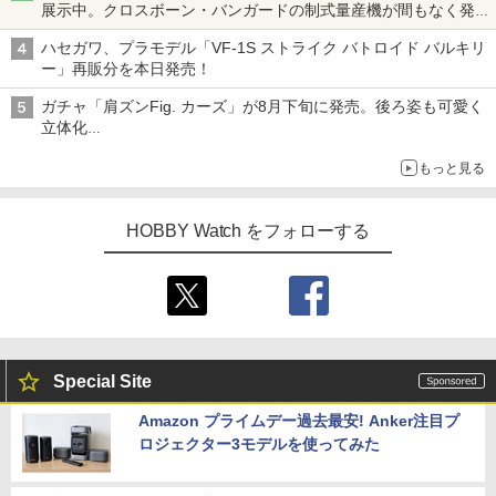
展示中。クロスボーン・バンガードの制式量産機が間もなく発送
【ガンダムベース撮り下ろし】
ハセガワ、プラモデル「VF-1S ストライク バトロイド バルキリ
ー」再販分を本日発売！
ガチャ「肩ズンFig. カーズ」が8月下旬に発売。後ろ姿も可愛く
立体化
ライトニング・マックィーンやメーターなど4種がラインナップ
もっと見る
HOBBY Watch をフォローする
Special Site
Amazon プライムデー過去最安! Anker注目プ
ロジェクター3モデルを使ってみた