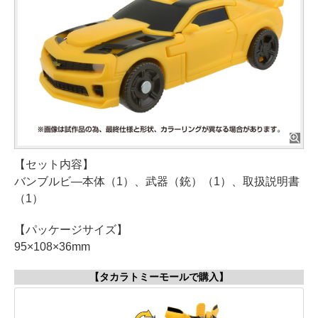
【セット内容】
バンブルビ―本体（1）、武器（銃）（1）、取扱説明書
（1）
【パッケージサイズ】
95×108×36mm
【タカラトミーモールで購入】