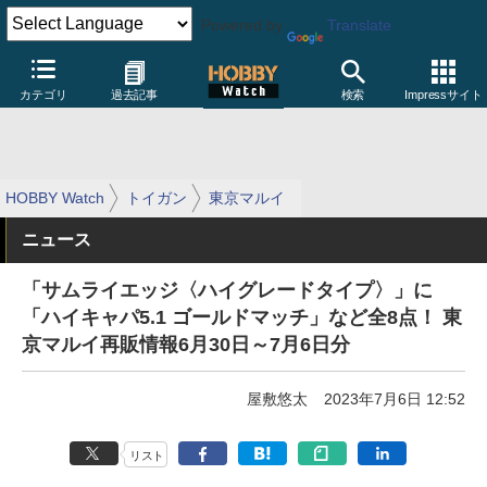
Powered by
Translate
カテゴリ
過去記事
検索
Impressサイト
HOBBY Watch
トイガン
東京マルイ
ニュース
「サムライエッジ〈ハイグレードタイプ〉」に
「ハイキャパ5.1 ゴールドマッチ」など全8点！ 東
京マルイ再販情報6月30日～7月6日分
屋敷悠太
2023年7月6日 12:52
リスト