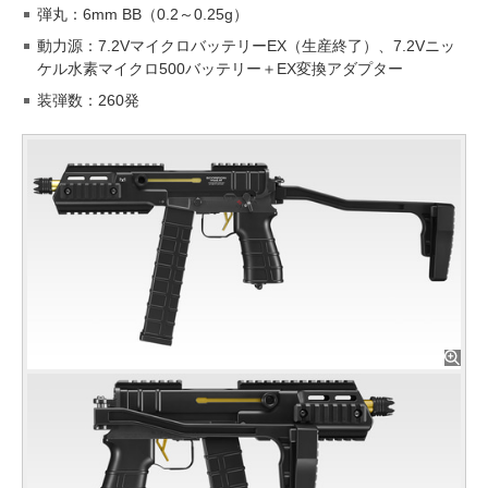
弾丸：6mm BB（0.2～0.25g）
動力源：7.2VマイクロバッテリーEX（生産終了）、7.2Vニッ
ケル水素マイクロ500バッテリー＋EX変換アダプター
装弾数：260発