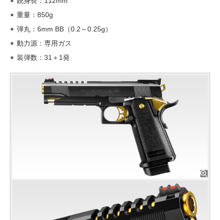
銃身長：112mm
重量：850g
弾丸：6mm BB（0.2～0.25g）
動力源：専用ガス
装弾数：31＋1発