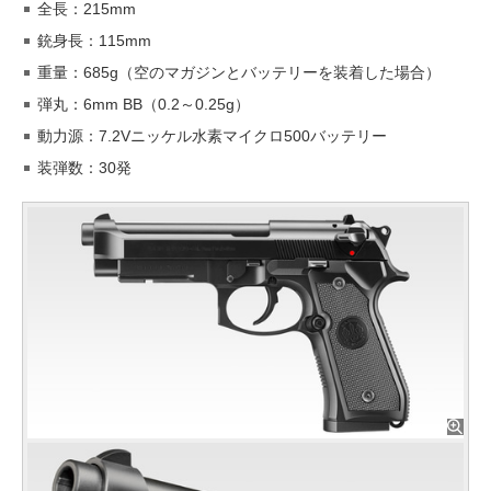
全長：215mm
銃身長：115mm
重量：685g（空のマガジンとバッテリーを装着した場合）
弾丸：6mm BB（0.2～0.25g）
動力源：7.2Vニッケル水素マイクロ500バッテリー
装弾数：30発