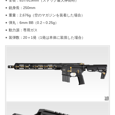
全長：837/919mm（ストック最大伸長時）
銃身長：250mm
重量：2,676g（空のマガジンを装着した場合）
弾丸：6mm BB（0.2～0.25g）
動力源：専用ガス
装弾数：20＋1発（1発は本体に装填した場合）