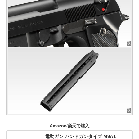
Amazon/楽天で購入
電動ガン ハンドガンタイプ M9A1