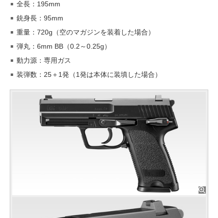
全長：195mm
銃身長：95mm
重量：720g（空のマガジンを装着した場合）
弾丸：6mm BB（0.2～0.25g）
動力源：専用ガス
装弾数：25＋1発（1発は本体に装填した場合）