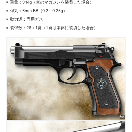
重量：944g（空のマガジンを装着した場合）
弾丸：6mm BB（0.2～0.25g）
動力源：専用ガス
装弾数：26＋1発（1発は本体に装填した場合）