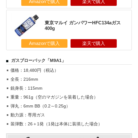
Amazonで購入
楽天で購入
東京マルイ ガンパワーHFC134aガス
400g
Amazonで購入
楽天で購入
ガスブローバック「M9A1」
価格：18,480円（税込）
全長：216mm
銃身長：115mm
重量：961g（空のマガジンを装着した場合）
弾丸：6mm BB（0.2～0.25g）
動力源：専用ガス
装弾数：26＋1発（1発は本体に装填した場合）