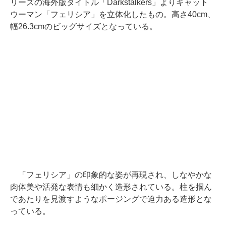
リーズの海外版タイトル「Darkstalkers」よりキャット
ウーマン「フェリシア」を立体化したもの。高さ40cm、
幅26.3cmのビッグサイズとなっている。
「フェリシア」の印象的な姿が再現され、しなやかな
肉体美や活発な表情も細かく造形されている。柱を掴ん
であたりを見渡すようなポージングで迫力ある造形とな
っている。