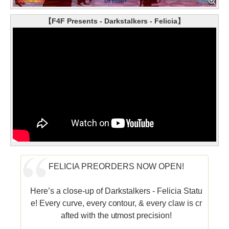
【F4F Presents - Darkstalkers - Felicia】
FELICIA PREORDERS NOW OPEN!
Here’s a close-up of Darkstalkers - Felicia Statu
e! Every curve, every contour, & every claw is cr
afted with the utmost precision!