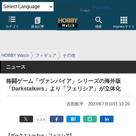
Powered by
Translate
カテゴリ
過去記事
検索
Impressサイト
HOBBY Watch
フィギュア
その他
ニュース
格闘ゲーム「ヴァンパイア」シリーズの海外版
「Darkstalkers」より「フェリシア」が立体化
吉田航平
2023年7月10日 13:20
リスト
【ダークストーカー - フェリシア】