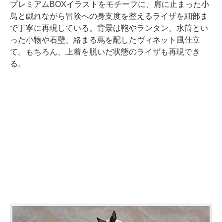
プレミアムBOXイラストをモチーフに、肩に止まった小
鳥と戯れながら冒険への身支度を整えるライザを細部ま
で丁寧に再現している。背景は鞄やランタン、水筒とい
った小物や石壁、絡まる蔦を配したヴィネット風仕立
て。もちろん、上着を脱いだ状態のライザも再現でき
る。