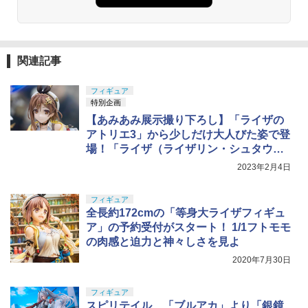
関連記事
フィギュア
特別企画
【あみあみ展示撮り下ろし】「ライザの
アトリエ3」から少しだけ大人びた姿で登
場！「ライザ（ライザリン・シュタウ
ト）」
2023年2月4日
フィギュア
全長約172cmの「等身大ライザフィギュ
ア」の予約受付がスタート！ 1/1フトモモ
の肉感と迫力と神々しさを見よ
2020年7月30日
フィギュア
スピリテイル、「ブルアカ」より「銀鏡