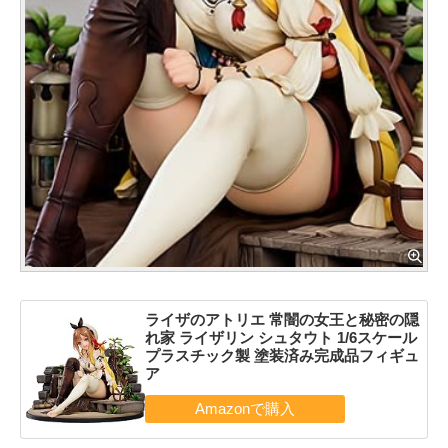
ライザのアトリエ 常闇の女王と秘密の隠
れ家 ライザリン シュタウト 1/6スケール
プラスチック製 塗装済み完成品フィギュ
ア