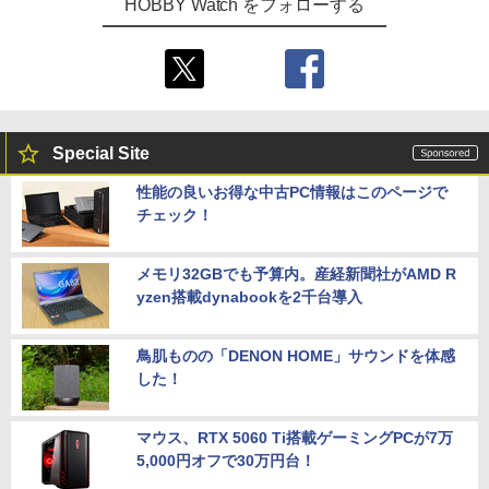
HOBBY Watch をフォローする
Special Site
性能の良いお得な中古PC情報はこのページで
チェック！
メモリ32GBでも予算内。産経新聞社がAMD R
yzen搭載dynabookを2千台導入
鳥肌ものの「DENON HOME」サウンドを体感
した！
マウス、RTX 5060 Ti搭載ゲーミングPCが7万
5,000円オフで30万円台！