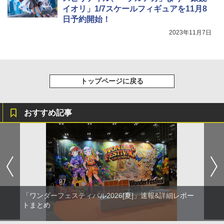
イオリ」1/7スケールフィギュアを11月8
日予約開始！
2023年11月7日
トップページに戻る
おすすめ記事
「ワンダーフェスティバル2026[夏]」速報&詳細レポー
トまとめ