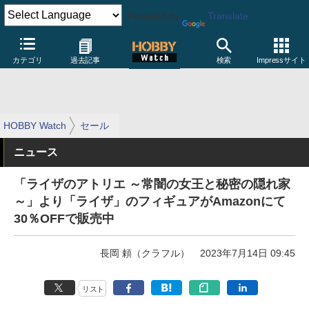
Powered by
Translate
カテゴリ
過去記事
検索
Impressサイト
HOBBY Watch
セール
ニュース
「ライザのアトリエ ～常闇の女王と秘密の隠れ家
～」より「ライザ」のフィギュアがAmazonにて
30％OFFで販売中
長岡 頼（クラフル）
2023年7月14日 09:45
リスト