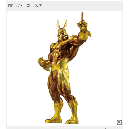
I賞 ラバーコースター