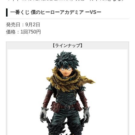
一番くじ 僕のヒーローアカデミア ーVSー
発売日：9月2日
価格：1回750円
【ラインナップ】