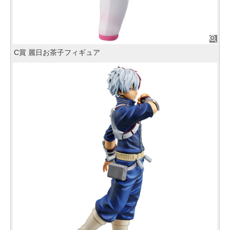
C賞 麗日お茶子フィギュア