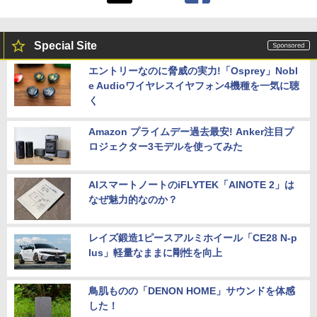
Special Site
エントリーなのに脅威の実力!「Osprey」Nobl
e Audioワイヤレスイヤフォン4機種を一気に聴
く
Amazon プライムデー過去最安! Anker注目プ
ロジェクター3モデルを使ってみた
AIスマートノートのiFLYTEK「AINOTE 2」は
なぜ魅力的なのか？
レイズ鍛造1ピースアルミホイール「CE28 N-p
lus」軽量なままに剛性を向上
鳥肌ものの「DENON HOME」サウンドを体感
した！