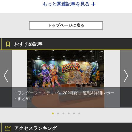
もっと関連記事を見る
トップページに戻る
おすすめ記事
「ワンダーフェスティバル2026[夏]」速報&詳細レポー
トまとめ
●
●
●
●
●
●
アクセスランキング