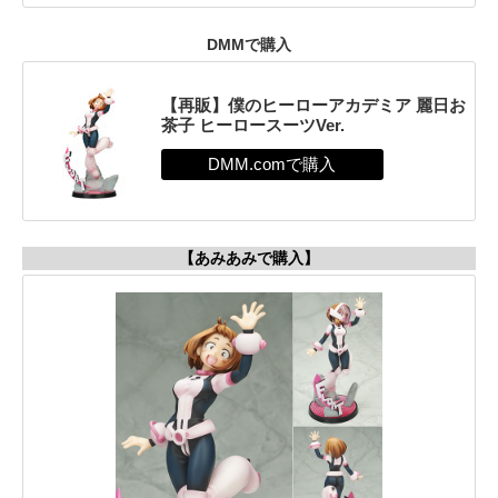
DMMで購入
【再販】僕のヒーローアカデミア 麗日お
茶子 ヒーロースーツVer.
【あみあみで購入】