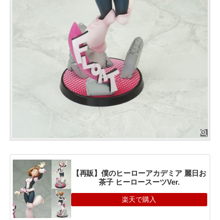
【再販】僕のヒーローアカデミア 麗日お
茶子 ヒーロースーツVer.
楽天で購入