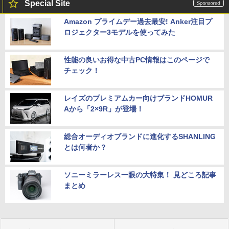
Special Site
Amazon プライムデー過去最安! Anker注目プ
ロジェクター3モデルを使ってみた
性能の良いお得な中古PC情報はこのページで
チェック！
レイズのプレミアムカー向けブランドHOMUR
Aから「2×9R」が登場！
総合オーディオブランドに進化するSHANLING
とは何者か？
ソニーミラーレス一眼の大特集！ 見どころ記事
まとめ