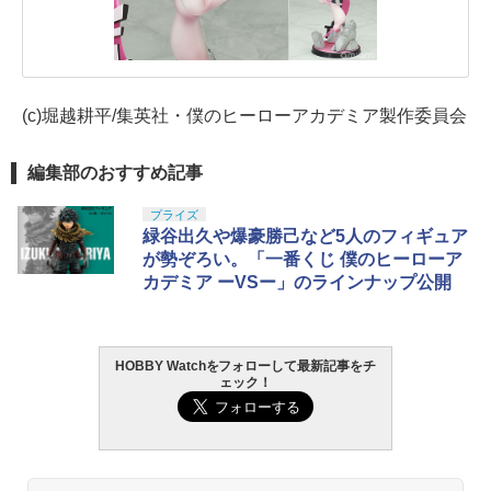
(c)堀越耕平/集英社・僕のヒーローアカデミア製作委員会
編集部のおすすめ記事
プライズ
緑谷出久や爆豪勝己など5人のフィギュア
が勢ぞろい。「一番くじ 僕のヒーローア
カデミア ーVSー」のラインナップ公開
HOBBY Watchをフォローして最新記事をチ
ェック！