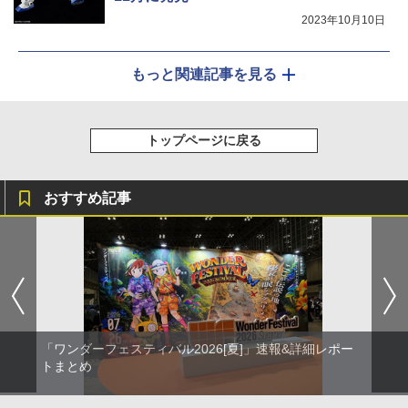
2023年10月10日
もっと関連記事を見る
トップページに戻る
おすすめ記事
「ワンダーフェスティバル2026[夏]」速報&詳細レポー
トまとめ