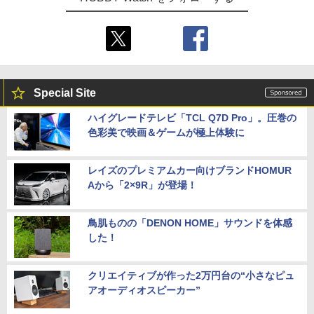
Special Site
ハイグレードテレビ「TCL Q7D Pro」。圧巻の
色彩美で映画＆ゲームが極上体験に
レイズのプレミアムカー向けブランドHOMUR
Aから「2×9R」が登場！
鳥肌ものの「DENON HOME」サウンドを体感
した！
クリエイティブが作った2万円台の“小さなピュ
アオーディオスピーカー”