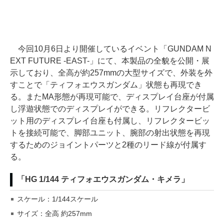
今回10月6日より開催しているイベント「GUNDAM N
EXT FUTURE -EAST-」にて、本製品の全貌を公開・展
示しており、全高が約257mmの大型サイズで、外装を外
すことで「ティフォエウスガンダム」状態も再現でき
る。またMA形態が再現可能で、ディスプレイ台座が付属
し浮遊状態でのディスプレイができる。リフレクタービ
ット用のディスプレイ台座も付属し、リフレクタービッ
トを接続可能で、脚部ユニット、腕部の射出状態を再現
するためのジョイントパーツと2種のリード線が付属す
る。
「HG 1/144 ティフォエウスガンダム・キメラ」
スケール：1/144スケール
サイズ：全高 約257mm