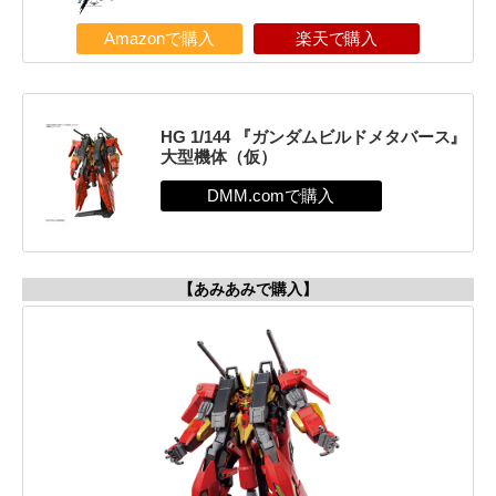
Amazonで購入
楽天で購入
HG 1/144 『ガンダムビルドメタバース』
大型機体（仮）
【あみあみで購入】