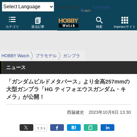
Powered by
Translate
カテゴリ
過去記事
検索
Impressサイト
HOBBY Watch
プラモデル
ガンプラ
ニュース
「ガンダムビルドメタバース」より全高257mmの
大型ガンプラ「HG ティフォエウスガンダム・キ
メラ」が公開！
西脇健史
2023年10月8日 13:30
リスト