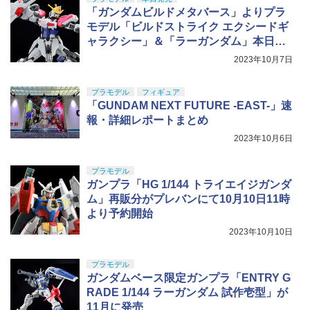
「ガンダムビルドメタバース」よりプラ
モデル「ビルドストライク エクシードギ
ャラクシー」＆「ラーガンダム」本日発
売！
2023年10月7日
プラモデル
フィギュア
「GUNDAM NEXT FUTURE -EAST-」速
報・詳細レポートまとめ
2023年10月6日
プラモデル
ガンプラ「HG 1/144 トライエイジガンダ
ム」再販分がプレバンにて10月10日11時
より予約開始
2023年10月10日
プラモデル
ガンダムベース限定ガンプラ「ENTRY G
RADE 1/144 ラーガンダム 試作壱型」が
11月に発売