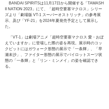
BANDAI SPIRITSは11月17日から開催する「TAMASH
II NATION 2023」にて、「超時空要塞マクロス」シリー
ズより「劇場版 VT-1 スーパーオストリッチ」の参考展
示、及び「YF-21」を2024年夏発売予定として展示し
た。
「VT-1」は劇場アニメ「超時空要塞マクロス 愛・おぼ
えていますか」に登場した際の姿を再現。展示時のコッ
クピットにはガウォーク形態の展示で「一条輝」、「早
瀬未沙」、ファイター形態の展示でパイロットスーツ状
態の「一条輝」と「リン・ミンメイ」の姿を確認でき
る。