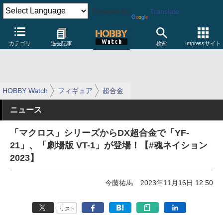
Powered by
Translate
カテゴリ
過去記事
検索
Impressサイト
HOBBY Watch
フィギュア
超合金
ニュース
「マクロス」シリーズからDX超合金で「YF-
21」、「劇場版 VT-1」が登場！【#魂ネイション
2023】
今藤祐馬
2023年11月16日 12:50
リスト