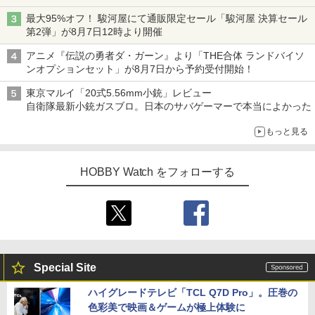
チューバ、テナサクなど5種各3色
最大95%オフ！ 駿河屋にて通販限定セール「駿河屋 決算セール
第2弾」が8月7日12時より開催
アニメ『伝説の勇者ダ・ガーン』より「THE合体 ランドバイソ
ンオプションセット」が8月7日から予約受付開始！
東京マルイ「20式5.56mm小銃」レビュー
自衛隊最新小銃ガスブロ。日本のサバゲーマーで本当によかった
もっと見る
HOBBY Watch をフォローする
Special Site
ハイグレードテレビ「TCL Q7D Pro」。圧巻の
色彩美で映画＆ゲームが極上体験に