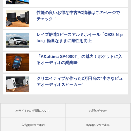
性能の良いお得な中古PC情報はこのページで
チェック！
レイズ鍛造1ピースアルミホイール「CE28 N-p
lus」軽量なままに剛性を向上
「A&ultima SP4000T」の魅力！ポケットに入
るオーディオの醍醐味
クリエイティブが作った2万円台の“小さなピュ
アオーディオスピーカー”
本サイトのご利用について
お問い合わせ
広告掲載のご案内
編集部へのご連絡