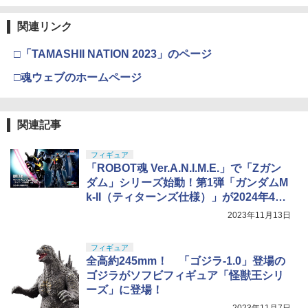
関連リンク
□「TAMASHII NATION 2023」のページ
□魂ウェブのホームページ
関連記事
フィギュア
「ROBOT魂 Ver.A.N.I.M.E.」で「Zガン
ダム」シリーズ始動！第1弾「ガンダムM
k-II（ティターンズ仕様）」が2024年4月
発売
2023年11月13日
フィギュア
全高約245mm！ 「ゴジラ-1.0」登場の
ゴジラがソフビフィギュア「怪獣王シリ
ーズ」に登場！
2023年11月7日