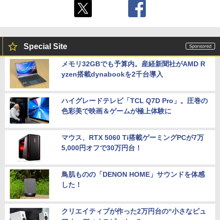
Special Site
メモリ32GBでも予算内。産経新聞社がAMD R
yzen搭載dynabookを2千台導入
ハイグレードテレビ「TCL Q7D Pro」。圧巻の
色彩美で映画＆ゲームが極上体験に
マウス、RTX 5060 Ti搭載ゲーミングPCが7万
5,000円オフで30万円台！
鳥肌ものの「DENON HOME」サウンドを体感
した！
クリエイティブが作った2万円台の“小さなピュ