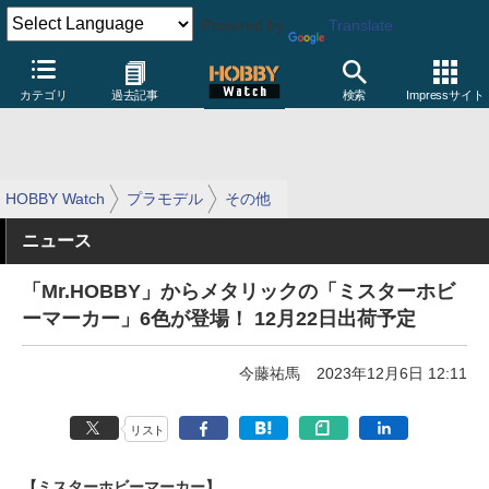
Powered by
Translate
カテゴリ
過去記事
検索
Impressサイト
HOBBY Watch
プラモデル
その他
ニュース
「Mr.HOBBY」からメタリックの「ミスターホビ
ーマーカー」6色が登場！ 12月22日出荷予定
今藤祐馬
2023年12月6日 12:11
リスト
【ミスターホビーマーカー】