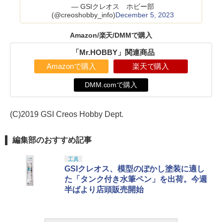
— GSIクレオス ホビー部
(@creoshobby_info)
December 5, 2023
Amazon/楽天/DMMで購入
「Mr.HOBBY」関連商品
Amazonで購入
楽天で購入
DMM.comで購入
(C)2019 GSI Creos Hobby Dept.
編集部のおすすめ記事
工具
GSIクレオス、模型のぼかし塗装に適し
た「タンク付き水筆ペン」を出荷。今週
半ばより店頭販売開始