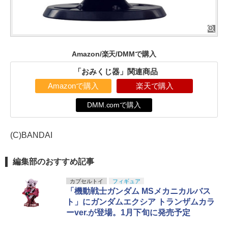
Amazon/楽天/DMMで購入
「おみくじ器」関連商品
Amazonで購入
楽天で購入
DMM.comで購入
(C)BANDAI
編集部のおすすめ記事
カプセルトイ
フィギュア
「機動戦士ガンダム MSメカニカルバス
ト」にガンダムエクシア トランザムカラ
ーver.が登場。1月下旬に発売予定