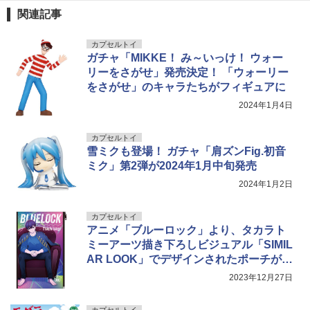
関連記事
カプセルトイ
ガチャ「MIKKE！ み～いっけ！ ウォー
リーをさがせ」発売決定！ 「ウォーリー
をさがせ」のキャラたちがフィギュアに
2024年1月4日
カプセルトイ
雪ミクも登場！ ガチャ「肩ズンFig.初音
ミク」第2弾が2024年1月中旬発売
2024年1月2日
カプセルトイ
アニメ「ブルーロック」より、タカラト
ミーアーツ描き下ろしビジュアル「SIMIL
AR LOOK」でデザインされたポーチがガ
チャで登場！
2023年12月27日