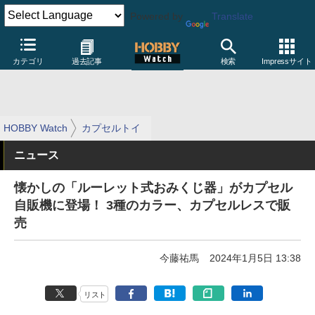
Powered by
Translate
カテゴリ
過去記事
検索
Impressサイト
HOBBY Watch
カプセルトイ
ニュース
懐かしの「ルーレット式おみくじ器」がカプセル
自販機に登場！ 3種のカラー、カプセルレスで販
売
今藤祐馬
2024年1月5日 13:38
リスト