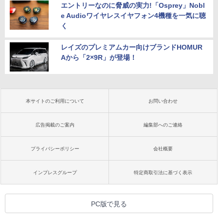
エントリーなのに脅威の実力!「Osprey」Nobl
e Audioワイヤレスイヤフォン4機種を一気に聴
く
レイズのプレミアムカー向けブランドHOMUR
Aから「2×9R」が登場！
本サイトのご利用について
お問い合わせ
広告掲載のご案内
編集部へのご連絡
プライバシーポリシー
会社概要
インプレスグループ
特定商取引法に基づく表示
PC版で見る