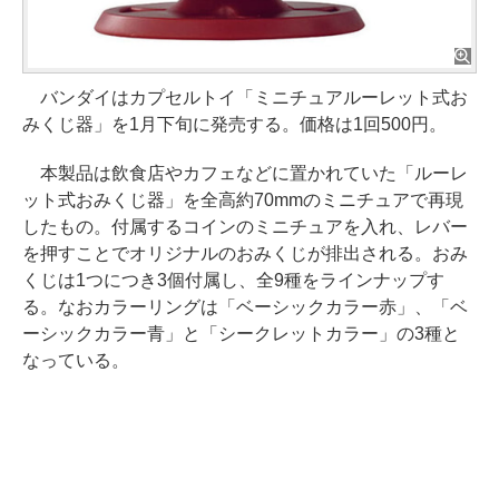
バンダイはカプセルトイ「ミニチュアルーレット式お
みくじ器」を1月下旬に発売する。価格は1回500円。
本製品は飲食店やカフェなどに置かれていた「ルーレ
ット式おみくじ器」を全高約70mmのミニチュアで再現
したもの。付属するコインのミニチュアを入れ、レバー
を押すことでオリジナルのおみくじが排出される。おみ
くじは1つにつき3個付属し、全9種をラインナップす
る。なおカラーリングは「ベーシックカラー赤」、「ベ
ーシックカラー青」と「シークレットカラー」の3種と
なっている。