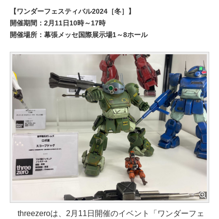
【ワンダーフェスティバル2024［冬］】
開催期間：2月11日10時～17時
開催場所：幕張メッセ国際展示場1～8ホール
threezeroは、2月11日開催のイベント「ワンダーフェ