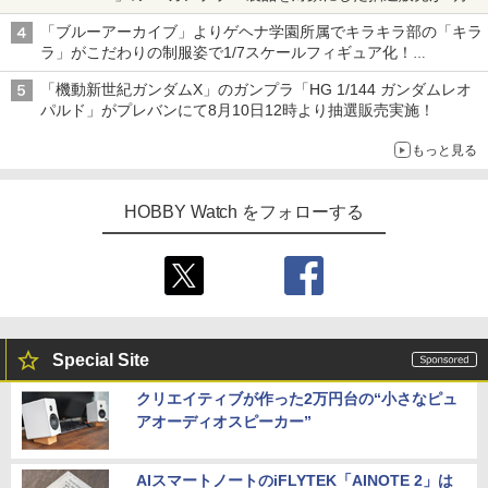
17日11時より実施！
「ブルーアーカイブ」よりゲヘナ学園所属でキラキラ部の「キラ
ラ」がこだわりの制服姿で1/7スケールフィギュア化！
2027年9月発売予定
「機動新世紀ガンダムX」のガンプラ「HG 1/144 ガンダムレオ
パルド」がプレバンにて8月10日12時より抽選販売実施！
もっと見る
HOBBY Watch をフォローする
Special Site
クリエイティブが作った2万円台の“小さなピュ
アオーディオスピーカー”
AIスマートノートのiFLYTEK「AINOTE 2」は