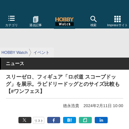
カテゴリ
過去記事
検索
Impressサイト
HOBBY Watch
イベント
ニュース
スリーゼロ、フィギュア「ロボ道 スコープドッ
グ」を展示。ラビドリードッグとのサイズ比較も
【#ワンフェス】
徳永浩貴
2024年2月11日 10:00
リスト