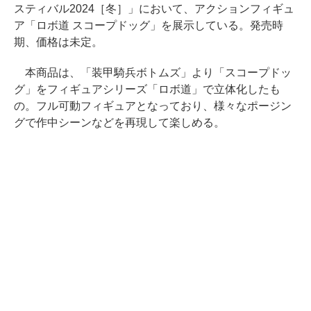
スティバル2024［冬］」において、アクションフィギュ
ア「ロボ道 スコープドッグ」を展示している。発売時
期、価格は未定。
本商品は、「装甲騎兵ボトムズ」より「スコープドッ
グ」をフィギュアシリーズ「ロボ道」で立体化したも
の。フル可動フィギュアとなっており、様々なポージン
グで作中シーンなどを再現して楽しめる。