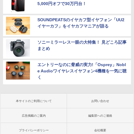
5,000円オフで30万円台！
SOUNDPEATSのイヤカフ型イヤフォン「UU2
イヤーカフ」をイヤカフマニアが語る
ソニーミラーレス一眼の大特集！ 見どころ記事
まとめ
エントリーなのに脅威の実力!「Osprey」Nobl
e Audioワイヤレスイヤフォン4機種を一気に聴
く
本サイトのご利用について
お問い合わせ
広告掲載のご案内
編集部へのご連絡
プライバシーポリシー
会社概要