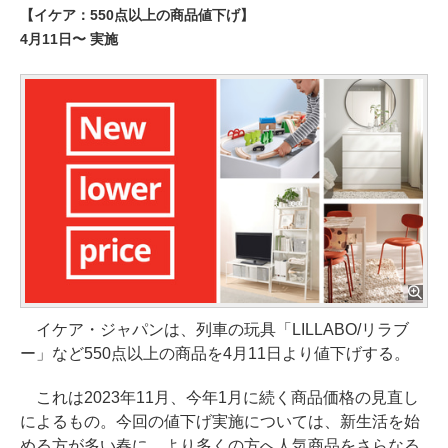
【イケア：550点以上の商品値下げ】
4月11日〜 実施
イケア・ジャパンは、列車の玩具「LILLABO/リラブ
ー」など550点以上の商品を4月11日より値下げする。
これは2023年11月、今年1月に続く商品価格の見直し
によるもの。今回の値下げ実施については、新生活を始
める方が多い春に、より多くの方へ人気商品をさらなる