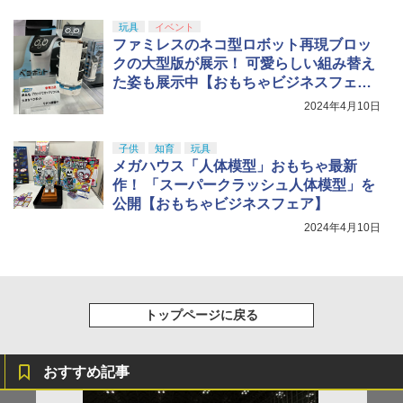
玩具
イベント
ファミレスのネコ型ロボット再現ブロッ
クの大型版が展示！ 可愛らしい組み替え
た姿も展示中【おもちゃビジネスフェ
ア】
2024年4月10日
子供
知育
玩具
メガハウス「人体模型」おもちゃ最新
作！ 「スーパークラッシュ人体模型」を
公開【おもちゃビジネスフェア】
2024年4月10日
トップページに戻る
おすすめ記事