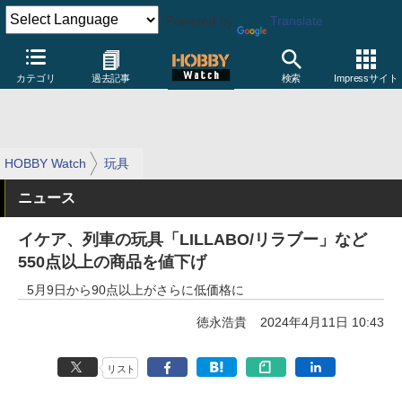
Powered by
Translate
カテゴリ
過去記事
検索
Impressサイト
HOBBY Watch
玩具
ニュース
イケア、列車の玩具「LILLABO/リラブー」など
550点以上の商品を値下げ
5月9日から90点以上がさらに低価格に
徳永浩貴
2024年4月11日 10:43
リスト