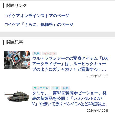
関連リンク
□イケアオンラインストアのページ
□イケア「さらに、低価格」のページ
関連記事
玩具
イベント
ウルトラマンアークの変身アイテム「DX
アークライザー」は、ルービックキュー
ブのようにガチャガチャと変形する！
【おもちゃビジネスフェア】
2024年4月10日
プラモデル
子供
玩具
タミヤ、「第62回静岡ホビーショー」発
表の新製品を公開！「レオパルト2 A7
V」や歩いて泳ぐペンギンなど40点以上
2024年4月10日