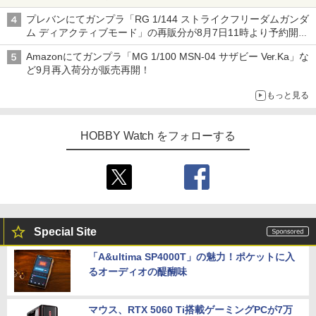
変形機構まで再現し最新フォーマットでキット化！
プレバンにてガンプラ「RG 1/144 ストライクフリーダムガンダ
ム ディアクティブモード」の再販分が8月7日11時より予約開
始！
Amazonにてガンプラ「MG 1/100 MSN-04 サザビー Ver.Ka」な
ど9月再入荷分が販売再開！
もっと見る
HOBBY Watch をフォローする
Special Site
「A&ultima SP4000T」の魅力！ポケットに入
るオーディオの醍醐味
マウス、RTX 5060 Ti搭載ゲーミングPCが7万