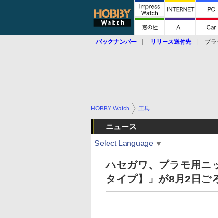
バックナンバー
リリース送付先
プラ
HOBBY Watch
工具
ニュース
Select Language
▼
ハセガワ、プラモ用ニ
タイプ】」が8月2日ご