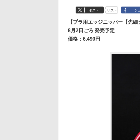
ポスト
リスト
シ
【プラ用エッジニッパー【先細
8月2日ごろ 発売予定
価格：6,490円