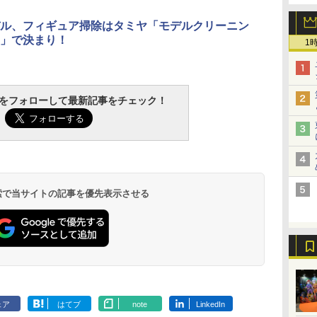
ル、フィギュア掃除はタミヤ「モデルクリーニン
」で決まり！
1
tchをフォローして最新記事をチェック！
 検索で当サイトの記事を優先表示させる
ェア
はてブ
note
LinkedIn