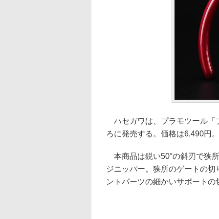
ハセガワは、プラモツール「プ
ろに発売する。価格は6,490円
本商品は鋭い50°の斜刃で狭
ジニッパー。狭所のゲートの切
ントパーツの細かいサポートの