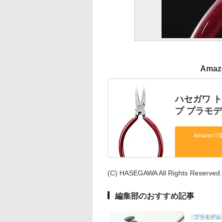
Ama
ハセガワ 
プ プラモデ
Amazonで
(C) HASEGAWA All Rights Reserved.
編集部のおすすめ記事
プラモデル