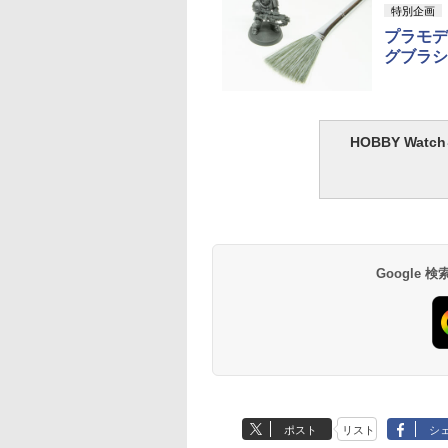
特別企画
プラモデ
グブラシ
HOBBY Wa
Google
ポスト
リスト
シ