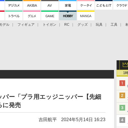
モデル
フィギュア
トイガン
RC
グッズ
玩具
工具
1
ッパー「プラ用エッジニッパー【先細
ろに発売
吉田航平
2024年5月14日 16:23