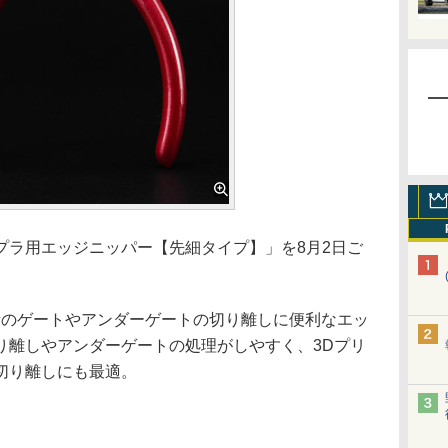
ラ用エッジニッパー【先細タイプ】」を8月2日ご
。
所のゲートやアンダーゲートの切り離しに便利なエッ
り離しやアンダーゲートの処理がしやすく、3Dプリ
切り離しにも最適。