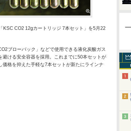
C CO2 12gカートリッジ 7本セット」を5月22
。
O2ブローバック」などで使用できる液化炭酸ガス
を避ける安全容器を採用。これまでに50本セットが
し価格を抑えた手軽な7本セットが新たにラインナ