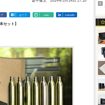
畠中健太
2024年5月14日 17:10
ェア
はてブ
note
LinkedIn
 7本セット】