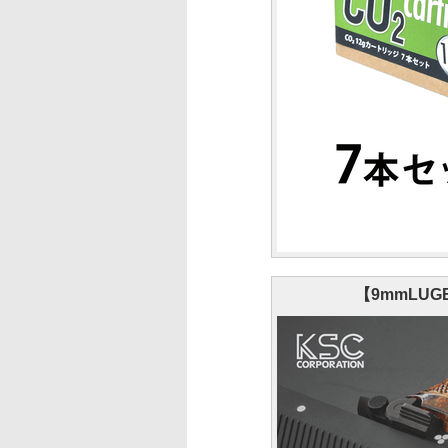
【9mmLU