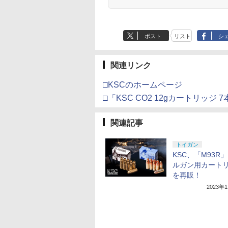
ポスト
リスト
シ
関連リンク
□KSCのホームページ
□「KSC CO2 12gカートリッジ
関連記事
トイガン
KSC、「M93R
ルガン用カート
を再販！
2023年