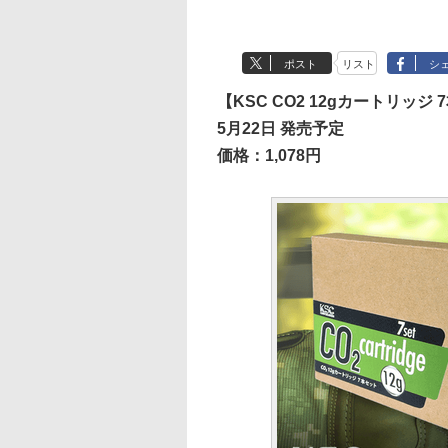
ポスト
リスト
シ
【KSC CO2 12gカートリッジ
5月22日 発売予定
価格：1,078円