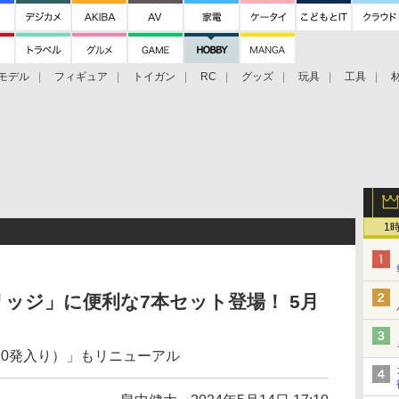
モデル
フィギュア
トイガン
RC
グッズ
玩具
工具
1
リッジ」に便利な7本セット登場！ 5月
（10発入り）」もリニューアル