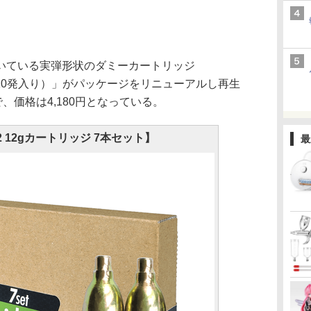
いている実弾形状のダミーカートリッジ
（10発入り）」がパッケージをリニューアルし再生
、価格は4,180円となっている。
O2 12gカートリッジ 7本セット】
最