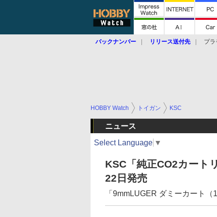
バックナンバー
リリース送付先
プラ
HOBBY Watch
トイガン
KSC
ニュース
Select Language
▼
KSC「純正CO2カート
22日発売
「9mmLUGER ダミーカート