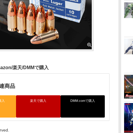
azon/楽天/DMMで購入
関連商品
購入
楽天で購入
DMM.comで購入
rved.