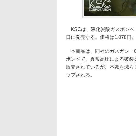
KSCは、液化炭酸ガスボンベ「KS
日に発売する。価格は1,078円
本商品は、同社のガスガン「C
ボンベで、異常高圧による破裂
販売されているが、本数を減ら
ップされる。