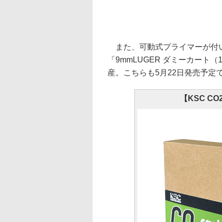
また、可動式プライマーが付
「9mmLUGER ダミーカート
産。こちらも5月22日発売予定で
【KSC C