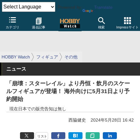
Powered by
Translate
カテゴリ
過去記事
検索
Impressサイト
HOBBY Watch
フィギュア
その他
ニュース
「崩壊：スターレイル」より丹恒・飲月のスケー
ルフィギュアが登場！ 海外向けに5月31日より予
約開始
現在日本での販売告知は無し
西脇健史
2024年5月28日 16:42
リスト