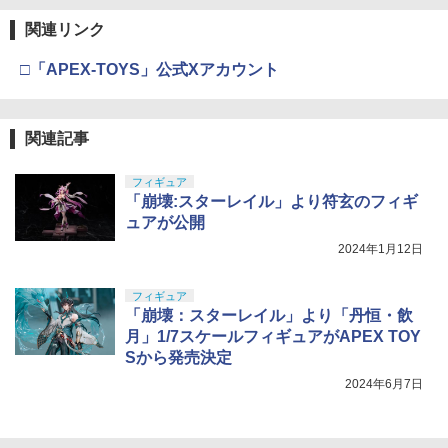
関連リンク
□「APEX-TOYS」公式Xアカウント
関連記事
フィギュア
「崩壊:スターレイル」より符玄のフィギ
ュアが公開
2024年1月12日
フィギュア
「崩壊：スターレイル」より「丹恒・飲
月」1/7スケールフィギュアがAPEX TOY
Sから発売決定
2024年6月7日