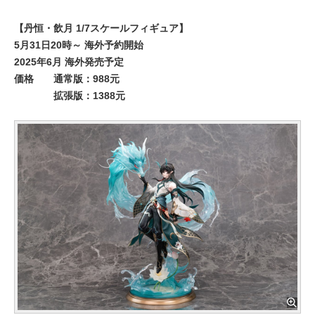
【丹恒・飲月 1/7スケールフィギュア】
5月31日20時～ 海外予約開始
2025年6月 海外発売予定
価格
通常版：988元
拡張版：1388元