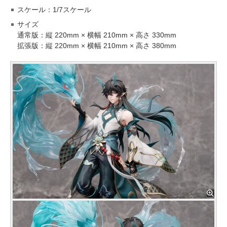
スケール：1/7スケール
サイズ
通常版：縦 220mm × 横幅 210mm × 高さ 330mm
拡張版：縦 220mm × 横幅 210mm × 高さ 380mm