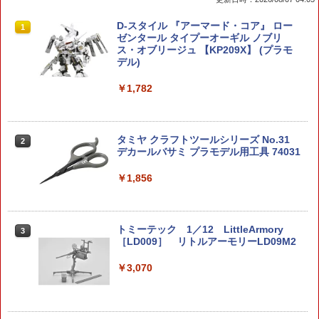
D-スタイル 『アーマード・コア』 ロー
1
ゼンタール タイプーオーギル ノブリ
ス・オブリージュ 【KP209X】 (プラモ
デル)
￥1,782
タミヤ クラフトツールシリーズ No.31
2
デカールバサミ プラモデル用工具 74031
￥1,856
トミーテック 1／12 LittleArmory
3
［LD009］ リトルアーモリーLD09M2
￥3,070