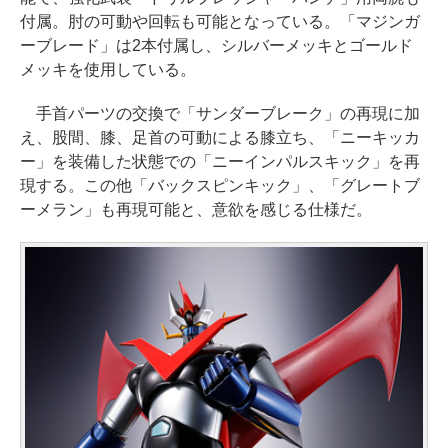
付属。肘の可動や回転も可能となっている。「マジンガ
ーブレード」は2本付属し、シルバーメッキとゴールド
メッキを使用している。
手首パーツの交換で「サンダーブレーク」の再現に加
え、股間、膝、足首の可動による膝立ち、「ニーキッカ
ー」を装備した状態での「ニーインパルスキック」を再
現する。この他「バックスピンキック」、「グレートブ
ーメラン」も再現可能と、意欲を感じる仕様だ。