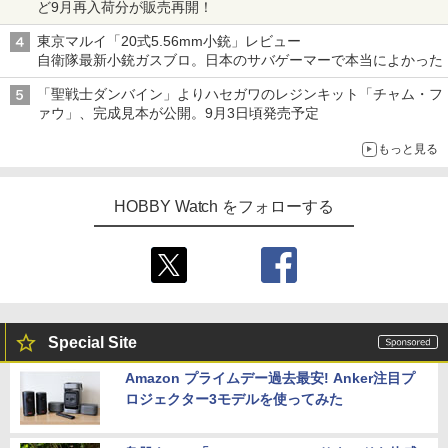
ど9月再入荷分が販売再開！
東京マルイ「20式5.56mm小銃」レビュー
自衛隊最新小銃ガスブロ。日本のサバゲーマーで本当によかった
「聖戦士ダンバイン」よりハセガワのレジンキット「チャム・フ
ァウ」、完成見本が公開。9月3日頃発売予定
もっと見る
HOBBY Watch をフォローする
Special Site
Amazon プライムデー過去最安! Anker注目プ
ロジェクター3モデルを使ってみた