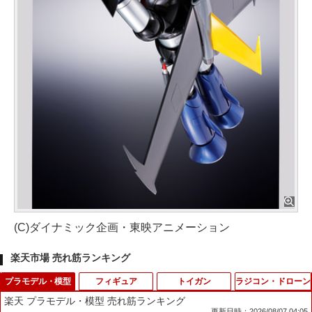
(C)ダイナミック企画・東映アニメーション
楽天市場 売れ筋ランキング
プラモデル・模型
フィギュア
トイガン
ラジコン・ドローン
楽天 プラモデル・模型 売れ筋ランキング
更新日時：2026/08/07 04:05