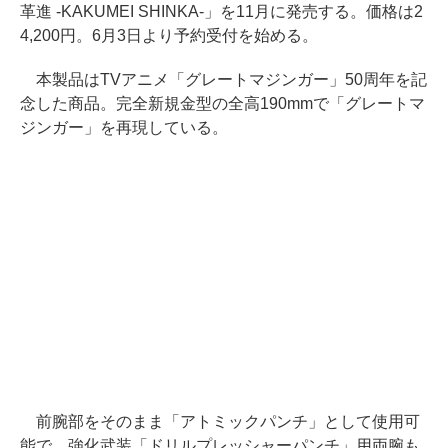
革進 -KAKUMEI SHINKA-」を11月に発売する。価格は2
4,200円。6月3日より予約受付を始める。
本製品はTVアニメ「グレートマジンガー」50周年を記
念した商品。完全新規金型の全高190mmで「グレートマ
ジンガー」を再現している。
前腕部をそのまま「アトミックパンチ」として使用可
能で、強化武装「ドリルプレッシャーパンチ」用両腕も