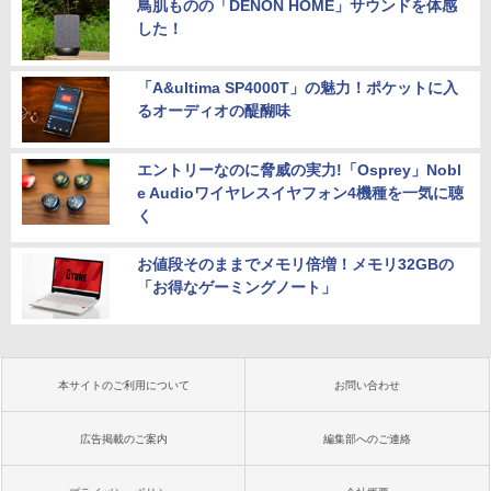
鳥肌ものの「DENON HOME」サウンドを体感
した！
「A&ultima SP4000T」の魅力！ポケットに入
るオーディオの醍醐味
エントリーなのに脅威の実力!「Osprey」Nobl
e Audioワイヤレスイヤフォン4機種を一気に聴
く
お値段そのままでメモリ倍増！メモリ32GBの
「お得なゲーミングノート」
本サイトのご利用について
お問い合わせ
広告掲載のご案内
編集部へのご連絡