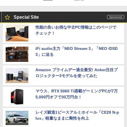
Special Site
性能の良いお得な中古PC情報はこのページで
チェック！
iFi audio主力「NEO Stream 3」「NEO iDSD
3」に迫る
Amazon プライムデー過去最安! Anker注目プ
ロジェクター3モデルを使ってみた
マウス、RTX 5060 Ti搭載ゲーミングPCが7万
5,000円オフで30万円台！
レイズ鍛造1ピースアルミホイール「CE28 N-p
lus」軽量なままに剛性を向上