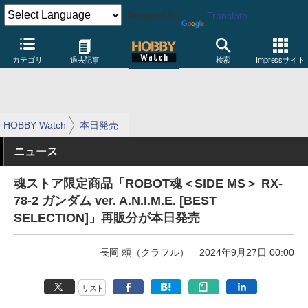
Powered by
Translate
カテゴリ
過去記事
検索
Impressサイト
HOBBY Watch
本日発売
ニュース
魂ストア限定商品「ROBOT魂＜SIDE MS＞ RX-
78-2 ガンダム ver. A.N.I.M.E. [BEST
SELECTION]」再販分が本日発売
長岡 頼（クラフル）
2024年9月27日 00:00
リスト