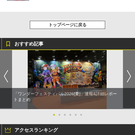
トップページに戻る
おすすめ記事
「ワンダーフェスティバル2026[夏]」速報&詳細レポー
トまとめ
●
●
●
●
●
●
アクセスランキング