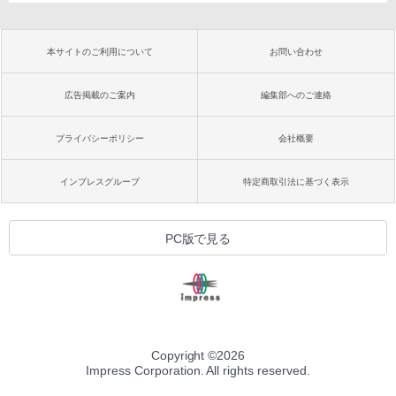
本サイトのご利用について
お問い合わせ
広告掲載のご案内
編集部へのご連絡
プライバシーポリシー
会社概要
インプレスグループ
特定商取引法に基づく表示
PC版で見る
Copyright ©
2026
Impress Corporation. All rights reserved.