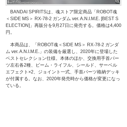
BANDAI SPIRITSは、魂ストア限定商品「ROBOT魂
＜SIDE MS＞ RX-78-2 ガンダム ver. A.N.I.M.E. [BEST S
ELECTION]」再販分を9月27日に発売する。価格は4,400
円。
本商品は、「ROBOT魂＜SIDE MS＞ RX-78-2 ガンダ
ム ver. A.N.I.M.E.」の装備を厳選し、2020年に登場した
ベストセレクション仕様。本体のほか、交換用手首パー
ツ左右各2種、ビーム・ライフル、シールド、サーベル
エフェクト×2、ジョイント一式、手首パーツ格納デッキ
が付属する。なお、2020年発売時から価格が変更になっ
ている。