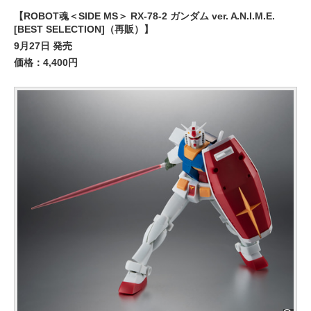
【ROBOT魂＜SIDE MS＞ RX-78-2 ガンダム ver. A.N.I.M.E.
[BEST SELECTION]（再販）】
9月27日 発売
価格：4,400円