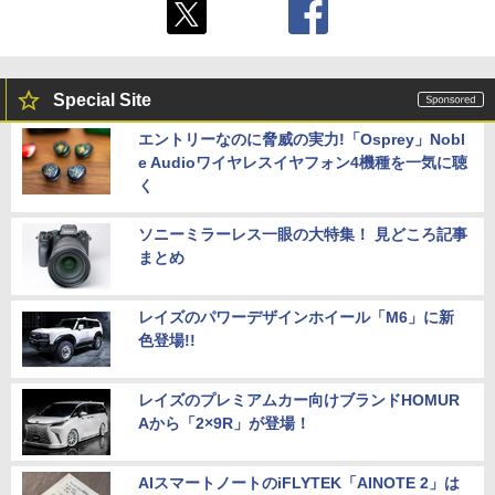
Special Site
エントリーなのに脅威の実力!「Osprey」Nobl
e Audioワイヤレスイヤフォン4機種を一気に聴
く
ソニーミラーレス一眼の大特集！ 見どころ記事
まとめ
レイズのパワーデザインホイール「M6」に新
色登場!!
レイズのプレミアムカー向けブランドHOMUR
Aから「2×9R」が登場！
AIスマートノートのiFLYTEK「AINOTE 2」は