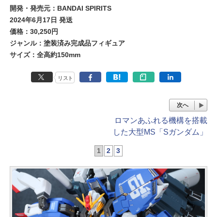
開発・発売元：BANDAI SPIRITS
2024年6月17日 発送
価格：30,250円
ジャンル：塗装済み完成品フィギュア
サイズ：全高約150mm
リスト
次へ
ロマンあふれる機構を搭載
した大型MS「Sガンダム」
1
2
3