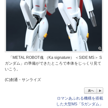
「METAL ROBOT魂 （Ka signature） ＜SIDE MS＞ S
ガンダム」の準備ができたところで本体をじっくり見て
いこう。
(C)創通・サンライズ
次へ
ロマンあふれる機構を搭載
した大型MS「Sガンダム」