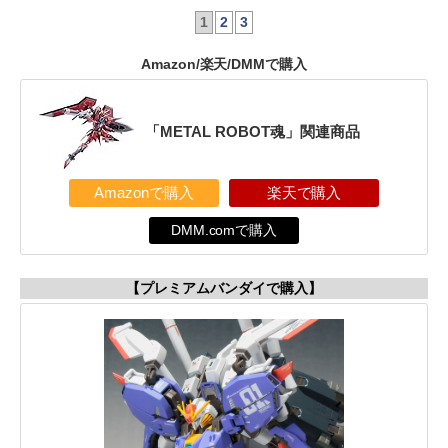
1
2
3
Amazon/楽天/DMMで購入
「METAL ROBOT魂」関連商品
Amazonで購入
楽天で購入
DMM.comで購入
【プレミアムバンダイで購入】