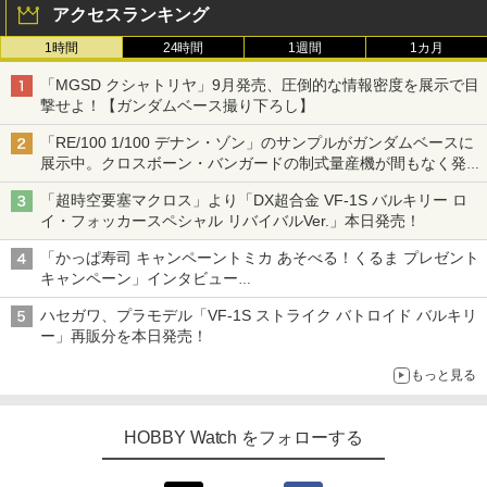
アクセスランキング
1時間
24時間
1週間
1カ月
「MGSD クシャトリヤ」9月発売、圧倒的な情報密度を展示で目
撃せよ！【ガンダムベース撮り下ろし】
「RE/100 1/100 デナン・ゾン」のサンプルがガンダムベースに
展示中。クロスボーン・バンガードの制式量産機が間もなく発送
【ガンダムベース撮り下ろし】
「超時空要塞マクロス」より「DX超合金 VF-1S バルキリー ロ
イ・フォッカースペシャル リバイバルVer.」本日発売！
「かっぱ寿司 キャンペーントミカ あそべる！くるま プレゼント
キャンペーン」インタビュー
子どもが楽しめるかっぱ寿司ならではの体験とコラボの楽しさを
ハセガワ、プラモデル「VF-1S ストライク バトロイド バルキリ
追求
ー」再販分を本日発売！
もっと見る
HOBBY Watch をフォローする