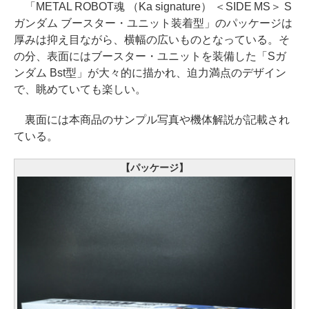
「METAL ROBOT魂 （Ka signature） ＜SIDE MS＞ S
ガンダム ブースター・ユニット装着型」のパッケージは
厚みは抑え目ながら、横幅の広いものとなっている。そ
の分、表面にはブースター・ユニットを装備した「Sガ
ンダム Bst型」が大々的に描かれ、迫力満点のデザイン
で、眺めていても楽しい。
裏面には本商品のサンプル写真や機体解説が記載され
ている。
【パッケージ】