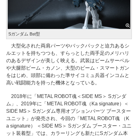
Sガンダム Bst型
大型化された両肩パーツやバックパックと迫力あるシ
ルエットを持ちつつも、すらっとした両手足のメリハリ
のあるデザインが美しく映える。武装はビームサーベル
や大腿部ビーム・カノン、大型のビーム・スマートガン
をはじめ、頭部に備わった準サイコミュ兵器インコムと
高い戦闘能力を持った機体となっている。
2018年に「METAL ROBOT魂＜SIDE MS＞ Sガンダ
ム」、2019年に「METAL ROBOT魂（Ka signature）＜
SIDE MS＞ Sガンダム専用オプションパーツ ブースター
ユニット」が発売され、今回の「METAL ROBOT魂 （K
a signature） ＜SIDE MS＞ Sガンダム ブースター・ユニ
ット装着型」では、カラーリングも新たにSガンダム本