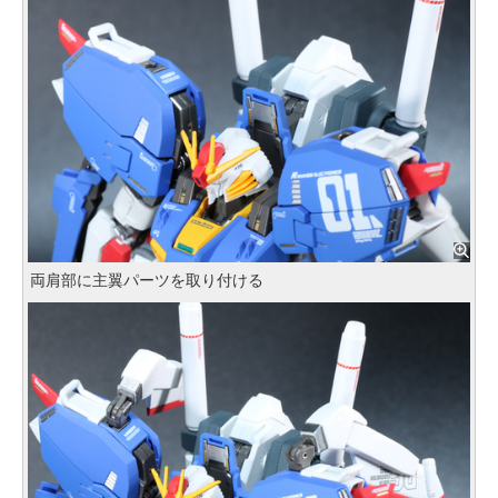
両肩部に主翼パーツを取り付ける