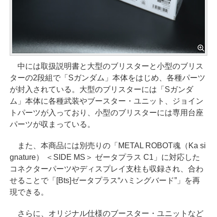
中には取扱説明書と大型のブリスターと小型のブリス
ターの2段組で「Sガンダム」本体をはじめ、各種パーツ
が封入されている。大型のブリスターには「Sガンダ
ム」本体に各種武装やブースター・ユニット、ジョイン
トパーツが入っており、小型のブリスターには専用台座
パーツが収まっている。
また、本商品には別売りの「METAL ROBOT魂（Ka si
gnature） ＜SIDE MS＞ ゼータプラス C1」に対応した
コネクターパーツやディスプレイ支柱も収録され、合わ
せることで「[Bts]ゼータプラス“ハミングバード”」を再
現できる。
さらに、オリジナル仕様のブースター・ユニットなど