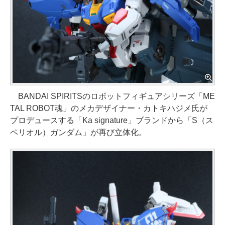
BANDAI SPIRITSのロボットフィギュアシリーズ「ME
TAL ROBOT魂」のメカデザイナー・カトキハジメ氏が
プロデュースする「Ka signature」ブランドから「S（ス
ペリオル）ガンダム」が再び立体化。