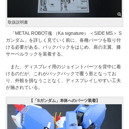
取扱説明書
「METAL ROBOT魂 （Ka signature） ＜SIDE MS＞ S
ガンダム」を詳しく見ていく前に、各種パーツを取り付
ける必要がある。バックパックをはじめ、肩の主翼、膝
サーベルラックを装着する。
また、ディスプレイ用のジョイントパーツを背中に着
けるのだが、これがバックパックで覆う形となってお
り、外観を損なうことなく、ディスプレイしやすい工夫
が施されている。
【「Sガンダム」本体へのパーツ装着】