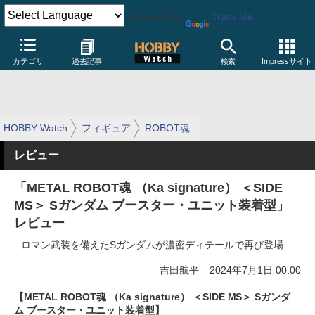
Powered by
Translate
カテゴリ
過去記事
検索
Impressサイト
HOBBY Watch
フィギュア
ROBOT魂
レビュー
「METAL ROBOT魂 （Ka signature） ＜SIDE
MS＞ Sガンダム ブースター・ユニット装着型」
レビュー
ロマン武装を備えたSガンダムが濃密ディテールで再び登場
吉田航平
2024年7月1日 00:00
【METAL ROBOT魂 （Ka signature） ＜SIDE MS＞ Sガンダ
ム ブースター・ユニット装着型】