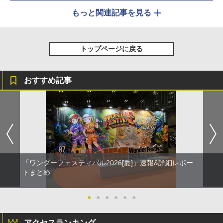
もっと関連記事を見る
トップページに戻る
おすすめ記事
「ワンダーフェスティバル2026[夏]」速報&詳細レポー
トまとめ
●
●
●
●
●
●
アクセスランキング