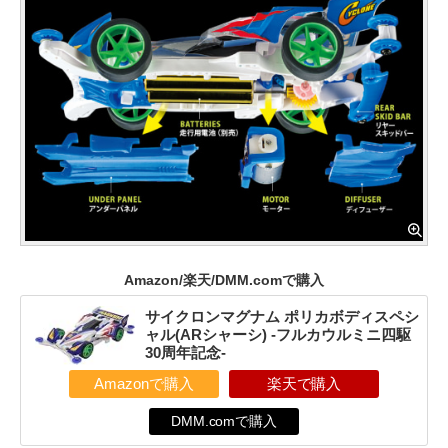
Amazon/楽天/DMM.comで購入
サイクロンマグナム ポリカボディスペシ
ャル(ARシャーシ) -フルカウルミニ四駆
30周年記念-
Amazonで購入
楽天で購入
DMM.comで購入