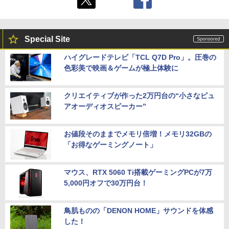
Special Site
ハイグレードテレビ「TCL Q7D Pro」。圧巻の
色彩美で映画＆ゲームが極上体験に
クリエイティブが作った2万円台の“小さなピュ
アオーディオスピーカー”
お値段そのままでメモリ倍増！メモリ32GBの
「お得なゲーミングノート」
マウス、RTX 5060 Ti搭載ゲーミングPCが7万
5,000円オフで30万円台！
鳥肌ものの「DENON HOME」サウンドを体感
した！