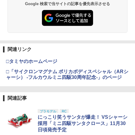
Google 検索で当サイトの記事を優先表示させる
関連リンク
□タミヤのホームページ
□「サイクロンマグナム ポリカボディスペシャル（ARシ
ャーシ） -フルカウルミニ四駆30周年記念-」のページ
関連記事
プラモデル
RC
にっこり笑うサンタが爆走！ VSシャーシ
採用「ミニ四駆サンタクロース」11月30
日頃発売予定