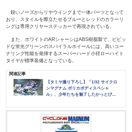
鋭いノーズからリヤウイングまで一体パーツとなって
おり、スタイルを際立たせるブルーとレッドのカラーリ
ングは専用クリヤーステッカーで再現されている。
また、ホワイトのARシャーシはABS樹脂製で、ビビッ
ドな蛍光グリーンのスパイラルホイールには、高いコー
ナリング性能を発揮するスーパーハード小径ローハイト
タイヤが標準装備となっている。
関連記事
【タミヤ撮り下ろし】「1/32 サイクロ
ンマグナム ポリカボディスペシャ
ル」、少年たちを魅了したかっとびマ
シンが30周年記念モデルとして登場！