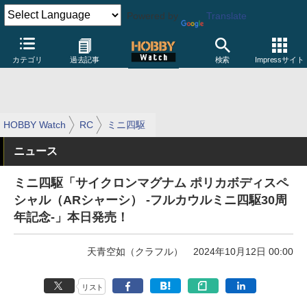
Powered by
Translate
カテゴリ
過去記事
検索
Impressサイト
HOBBY Watch
RC
ミニ四駆
ニュース
ミニ四駆「サイクロンマグナム ポリカボディスペ
シャル（ARシャーシ） -フルカウルミニ四駆30周
年記念-」本日発売！
天青空如（クラフル）
2024年10月12日 00:00
リスト