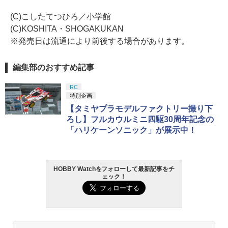
(C)こしたてつひろ／小学館
(C)KOSHITA・SHOGAKUKAN
※発売日は流通により前後する場合があります。
編集部のおすすめ記事
RC
特別企画
【タミヤプラモデルファクトリー撮り下
ろし】フルカウルミニ四駆30周年記念の
「ハリケーンソニック」が展示中！
HOBBY Watchをフォローして最新記事をチ
ェック！