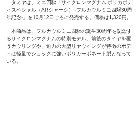
タミヤは、ミニ四駆「サイクロンマグナム ポリカボデ
ィスペシャル（ARシャーシ） -フルカウルミニ四駆30周
年記念-」を10月12日ごろに発売する。価格は1,320円。
本商品は、フルカウルミニ四駆の誕生30周年を記念す
るサイクロンマグナムの特別モデル。前後のタイヤを覆
うカウリングや、迫力の大型リヤウイングが特徴のボデ
ィは軽量でショックに強いポリカーボネート製となって
いる。