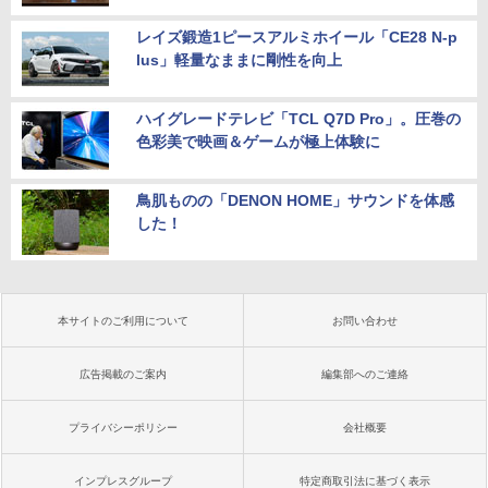
レイズ鍛造1ピースアルミホイール「CE28 N-p
lus」軽量なままに剛性を向上
ハイグレードテレビ「TCL Q7D Pro」。圧巻の
色彩美で映画＆ゲームが極上体験に
鳥肌ものの「DENON HOME」サウンドを体感
した！
本サイトのご利用について
お問い合わせ
広告掲載のご案内
編集部へのご連絡
プライバシーポリシー
会社概要
インプレスグループ
特定商取引法に基づく表示