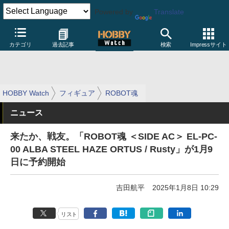
Powered by
Translate
カテゴリ
過去記事
検索
Impressサイト
HOBBY Watch
フィギュア
ROBOT魂
ニュース
来たか、戦友。「ROBOT魂 ＜SIDE AC＞ EL-PC-
00 ALBA STEEL HAZE ORTUS / Rusty」が1月9
日に予約開始
吉田航平
2025年1月8日 10:29
リスト