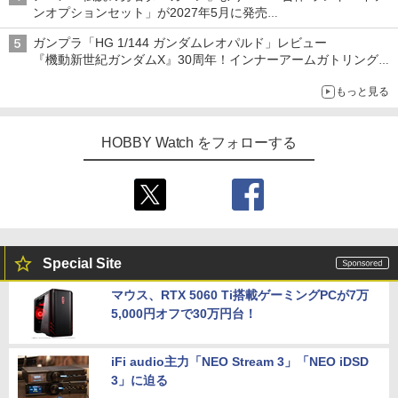
ンオプションセット」が2027年5月に発売
「THE合体ランドバイソン」と連動するオプションパーツセット
ガンプラ「HG 1/144 ガンダムレオパルド」レビュー
『機動新世紀ガンダムX』30周年！インナーアームガトリングの
変形機構まで再現し最新フォーマットでキット化！
もっと見る
HOBBY Watch をフォローする
Special Site
マウス、RTX 5060 Ti搭載ゲーミングPCが7万
5,000円オフで30万円台！
iFi audio主力「NEO Stream 3」「NEO iDSD
3」に迫る