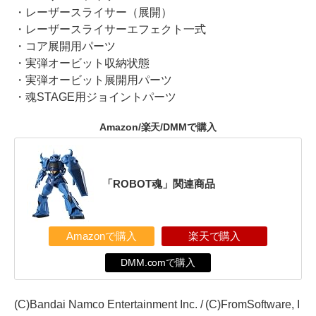
・レーザースライサー（展開）
・レーザースライサーエフェクト一式
・コア展開用パーツ
・実弾オービット収納状態
・実弾オービット展開用パーツ
・魂STAGE用ジョイントパーツ
Amazon/楽天/DMMで購入
「ROBOT魂」関連商品
Amazonで購入
楽天で購入
DMM.comで購入
(C)Bandai Namco Entertainment Inc. / (C)FromSoftware, I