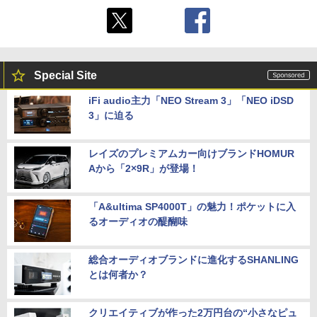
Special Site
iFi audio主力「NEO Stream 3」「NEO iDSD
3」に迫る
レイズのプレミアムカー向けブランドHOMUR
Aから「2×9R」が登場！
「A&ultima SP4000T」の魅力！ポケットに入
るオーディオの醍醐味
総合オーディオブランドに進化するSHANLING
とは何者か？
クリエイティブが作った2万円台の“小さなピュ