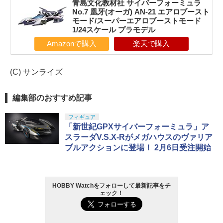
青島文化教材社 サイバーフォーミュラ
No.7 凰牙(オーガ) AN-21 エアロブースト
モード/スーパーエアロブーストモード
1/24スケール プラモデル
Amazonで購入
楽天で購入
(C) サンライズ
編集部のおすすめ記事
フィギュア
「新世紀GPXサイバーフォーミュラ」ア
スラーダV.S.X-Rがメガハウスのヴァリア
ブルアクションに登場！ 2月6日受注開始
HOBBY Watchをフォローして最新記事をチ
ェック！