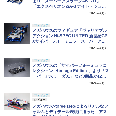
より「スーパーアスラーダAKF-11」・
「エクスペリオンZ/A-8 ナイト・シュー
マッハ機」が10月下旬発売決定！
2025年4月2日
フィギュア
メガハウスのフィギュア「ヴァリアブル
アクション Hi-SPEC UNITED 新世紀GP
Xサイバーフォーミュラ スーパーアス
ラーダ01」が登場
2025年4月4日
フィギュア
メガハウスの「サイバーフォーミュラコ
レクション -Heritage Edition-」より「ス
ーパーアスラーダ01」など3商品が12月
下旬発売
2024年7月3日
フィギュア
レビュー
メガハウス×three zeroによるリアルなフ
ォルムとディテール表現に迫った「アス