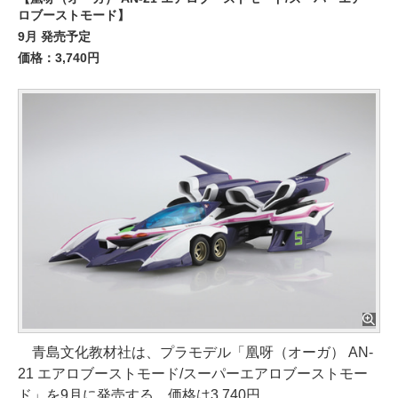
ロブーストモード】
9月 発売予定
価格：3,740円
青島文化教材社は、プラモデル「凰呀（オーガ） AN-
21 エアロブーストモード/スーパーエアロブーストモー
ド」を9月に発売する。価格は3,740円。