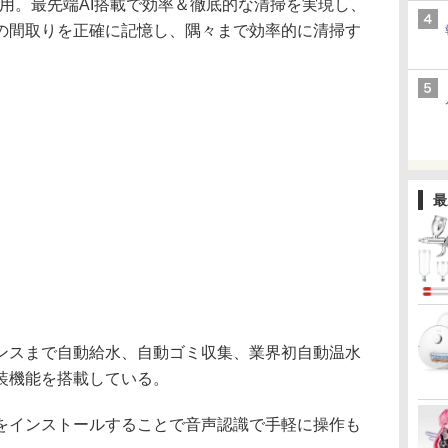
ーを採用。最先端AI搭載で効率＆徹底的な清掃を実現し、
の間取りを正確に記憶し、隅々まで効率的に清掃す
最
スまで自動給水、自動ゴミ収集、業界初自動温水
装機能を搭載している。
インストールすることで音声認識で手軽に操作も