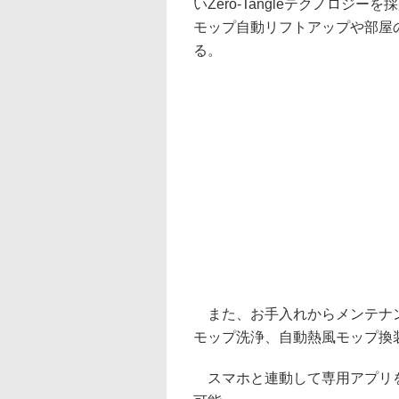
いZero-Tangleテクノロジ
モップ自動リフトアップや部屋
る。
また、お手入れからメンテナン
モップ洗浄、自動熱風モップ換
スマホと連動して専用アプリを