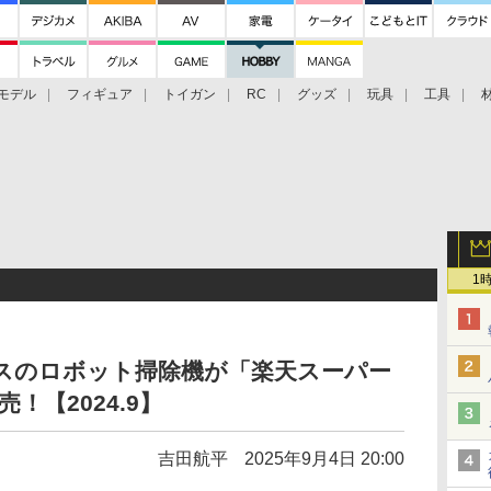
モデル
フィギュア
トイガン
RC
グッズ
玩具
工具
1
スのロボット掃除機が「楽天スーパー
売！【2024.9】
吉田航平
2025年9月4日 20:00