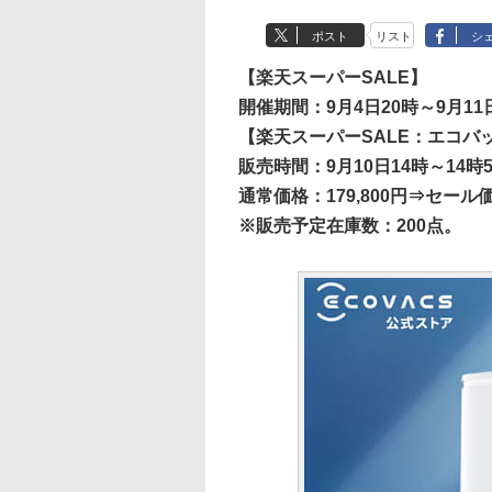
ポスト
リスト
シ
【楽天スーパーSALE】
開催期間：9月4日20時～9月11
【楽天スーパーSALE：エコバック
販売時間：9月10日14時～14時
通常価格：179,800円⇒セール価
※販売予定在庫数：200点。