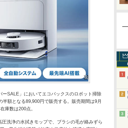
ーSALE」においてエコバックスのロボット掃除
格の半額となる89,900円で販売する。販売期間は9月
定在庫数は200点。
力×高圧洗浄の水拭きモップで、ブラシの毛が絡みずら