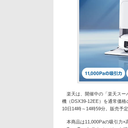
楽天は、開催中の「楽天スーパ
機（DSX39-12EE）を通常価
10日14時～14時59分。販売予
本商品は11,000Paの吸引