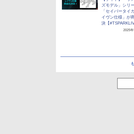
ズモデル」シリ
「セイバータイガ
イヴン仕様」が
決【#TSPARKLI
2025