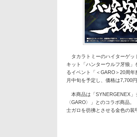
タカラトミーのハイターゲット向
キット「ハンターウルフ牙狼」
るイベント「＜GARO＞20周
月中旬を予定し、価格は7,700
本商品は「SYNERGENEX
〈GARO〉」とのコラボ商品
士ガロを彷彿とさせる金色の装