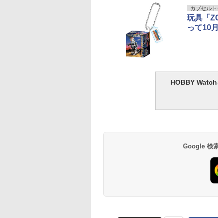
カプセルト
玩具「Z
って10
HOBBY Wa
Google