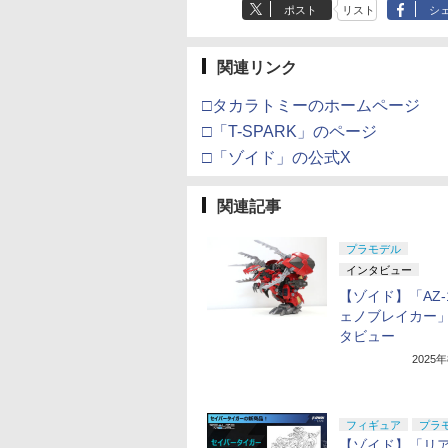
ポスト
リスト
シ
関連リンク
□タカラトミーのホームページ
□「T-SPARK」のページ
□「ゾイド」の公式X
関連記事
プラモデル
インタビュー
【ゾイド】「AZ-1
ェノブレイカー
タビュー
2025
フィギュア
プラ
【ゾイド】「リ