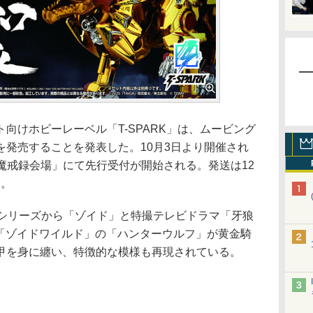
けホビーレーベル「T-SPARK」は、ムービング
を発売することを発表した。10月3日より開催され
年魔戒録会場」にて先行受付が開始される。発送は12
円。
」シリーズから「ゾイド」と特撮テレビドラマ「牙狼
。「ゾイドワイルド」の「ハンターウルフ」が黄金騎
甲を身に纏い、特徴的な模様も再現されている。