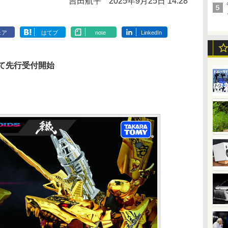
吉田航平
2025年9月25日 14:28
ェア
はてブ
note
LinkedIn
にて先行受付開始