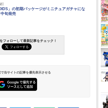
イ
OIDS」の初期パッケージがミニチュアガチャにな
月中旬発売
tchをフォローして最新記事をチェック！
 検索で当サイトの記事を優先表示させる