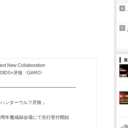
最
ext New Collaboration
ZOIDS×牙狼〈GARO〉
━━━━━━━━━━━━━━━━━
 ハンターウルフ牙狼 』
20周年魔戒録会場にて先行受付開始