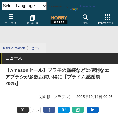
Powered by
Translate
カテゴリ
過去記事
検索
Impressサイト
HOBBY Watch
セール
ニュース
【Amazonセール】プラモの塗装などに便利なエ
アブラシが多数お買い得に【プライム感謝祭
2025】
長岡 頼（クラフル）
2025年10月4日 00:05
リスト