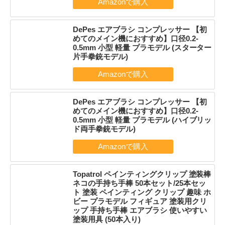
DePes エアブラシ コンプレッサー 【初
めてのメイン機におすすめ】口径0.2-
0.5mm 小型 軽量 プラモデル (スターター
片手拳銃モデル)
DePes エアブラシ コンプレッサー 【初
めてのメイン機におすすめ】口径0.2-
0.5mm 小型 軽量 プラモデル (ハイブリッ
ド両手拳銃モデル)
Topatrol ペインティングクリップ 塗装棒
ネコの手持ち手棒 50本セット/25本セッ
ト 塗装 ペインティング クリップ 趣味 ホ
ビー プラモデル フィギュア 塗装用クリ
ップ 手持ち手棒 エアブラシ 使いやすい
塗装用具 (50本入り)