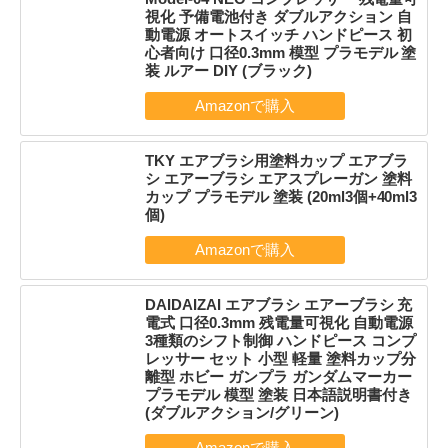
視化 予備電池付き ダブルアクション 自
動電源 オートスイッチ ハンドピース 初
心者向け 口径0.3mm 模型 プラモデル 塗
装 ルアー DIY (ブラック)
TKY エアブラシ用塗料カップ エアブラ
シ エアーブラシ エアスプレーガン 塗料
カップ プラモデル 塗装 (20ml3個+40ml3
個)
DAIDAIZAI エアブラシ エアーブラシ 充
電式 口径0.3mm 残電量可視化 自動電源
3種類のシフト制御 ハンドピース コンプ
レッサー セット 小型 軽量 塗料カップ分
離型 ホビー ガンプラ ガンダムマーカー
プラモデル 模型 塗装 日本語説明書付き
(ダブルアクション/グリーン)