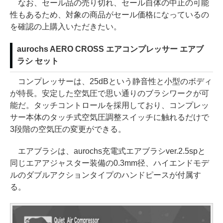
なお、セール品の売り切れ、セール自体の中止の可能
性もあるため、対象の商品がセール価格になっているの
を確認の上購入いただきたい。
aurochs AERO CROSS エアコンプレッサー エアブ
ラシ セット
コンプレッサーは、25dBという静音性と小型のボディ
が特長。安定した空気圧で思い通りのブラシワークが可
能だ。タッチコントロールを採用しており、コンプレッ
サー本体のタッチ式空気圧調整スイッチに触れるだけで
3段階の空気圧の変更ができる。
エアブラシは、aurochs充電式エアブラシver.2.5spと
同じエアアジャスター装備の0.3mm径、ハイエンドモデ
ルのダブルアクションタイプのハンドピースが付属す
る。