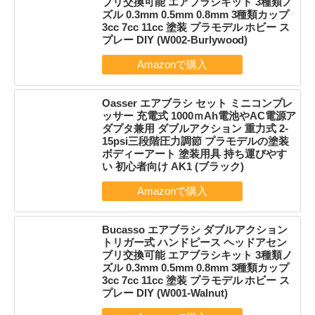
ブリ交換可能 エアブラシキット 3種類ノ
ズル 0.3mm 0.5mm 0.8mm 3種類カップ
3cc 7cc 11cc 塗装 プラモデル ホビー ス
プレー DIY (W002-Burlywood)
Oasser エアブラシ セット ミニコンプレ
ッサー 充電式 1000ｍAh電池やAC電源ア
ダプタ兼用 ダブルアクション 重力式 2-
15psi三段階圧力調節 プラモデルの塗装
ボディーアート 塗装用具 持ち運びやす
い 初心者向け AK1 (ブラック)
Bucasso エアブラシ ダブルアクション
トリガー式 ハンドピース ヘッドアセン
ブリ交換可能 エアブラシキット 3種類ノ
ズル 0.3mm 0.5mm 0.8mm 3種類カップ
3cc 7cc 11cc 塗装 プラモデル ホビー ス
プレー DIY (W001-Walnut)