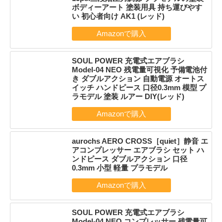
ボディーアート 塗装用具 持ち運びやす
い 初心者向け AK1 (レッド)
SOUL POWER 充電式エアブラシ
Model-04 NEO 残電量可視化 予備電池付
き ダブルアクション 自動電源 オートス
イッチ ハンドピース 口径0.3mm 模型 プ
ラモデル 塗装 ルアー DIY(レッド)
aurochs AERO CROSS［quiet］静音 エ
アコンプレッサー エアブラシ セット ハ
ンドピース ダブルアクション 口径
0.3mm 小型 軽量 プラモデル
SOUL POWER 充電式エアブラシ
Model-04 NEO コンプレッサー 残電量可