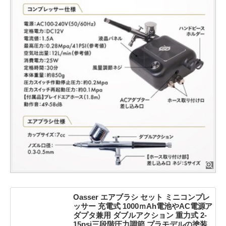
Oasser エアブラシ セット ミニコンプレ
ッサー 充電式 1000ｍAh電池やAC電源ア
ダプタ兼用 ダブルアクション 重力式 2-
15psi三段階圧力調節 プラモデルの塗装