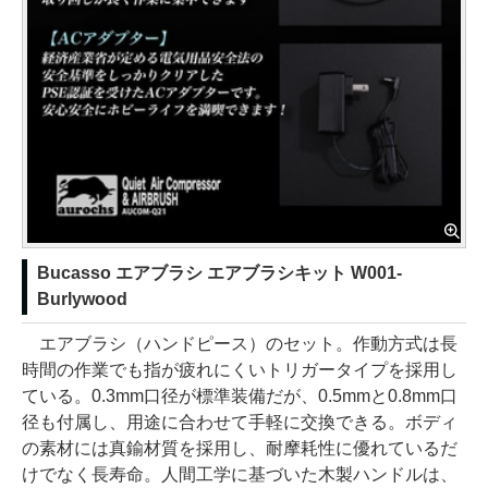
Bucasso エアブラシ エアブラシキット W001-
Burlywood
エアブラシ（ハンドピース）のセット。作動方式は長
時間の作業でも指が疲れにくいトリガータイプを採用し
ている。0.3mm口径が標準装備だが、0.5mmと0.8mm口
径も付属し、用途に合わせて手軽に交換できる。ボディ
の素材には真鍮材質を採用し、耐摩耗性に優れているだ
けでなく長寿命。人間工学に基づいた木製ハンドルは、