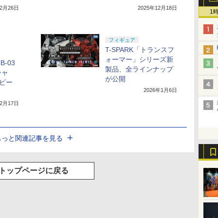
12月26日
2025年12月18日
1
フィギュア
T-SPARK「トランスフ
ォーマー」シリーズ新
-03
製品、全ラインナップ
シャ
が公開
ビー
2026年1月6日
12月17日
もっと関連記事を見る
トップページに戻る