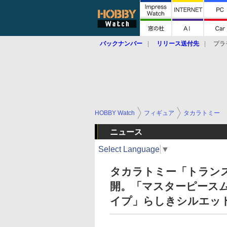
バックナンバー
リリース送付先
プラ
HOBBY Watch
フィギュア
タカラトミー
ニュース
Select Language
▼
タカラトミー「トラン
開。「マスターピース
イプ」らしきシルエッ