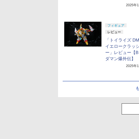
2025年
フィギュア
レビュー
「トイライズ DMB
イエロークラッ
ー」レビュー【B
ダマン爆外伝】
2025年