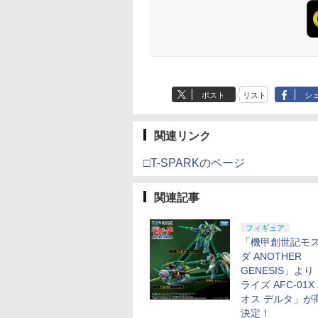
ポスト
リスト
シ
関連リンク
□T-SPARKのページ
関連記事
フィギュア
「機甲創世記モ
ダ ANOTHER
GENESIS」よ
ライズ AFC-01X
オス デルタ」が
決定！