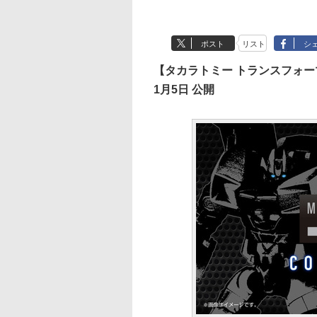
ポスト
リスト
シ
【タカラトミー トランスフォ
1月5日 公開