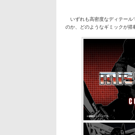
いずれも高密度なディテールで
のか、どのようなギミックが搭