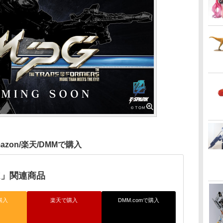
azon/楽天/DMMで購入
RK」関連商品
購入
楽天で購入
DMM.comで購入