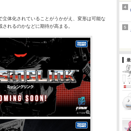
立体化されていることがうかがえ、変形は可能な
載されるのかなどに期待が高まる。
最