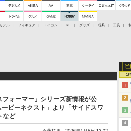
モデル
フィギュア
トイガン
RC
グッズ
玩具
工具
1
スフォーマー」シリーズ新情報が公
ムービーネクスト」より「サイドスワ
トなど
今藤祐馬
2026年1月5日 13:02