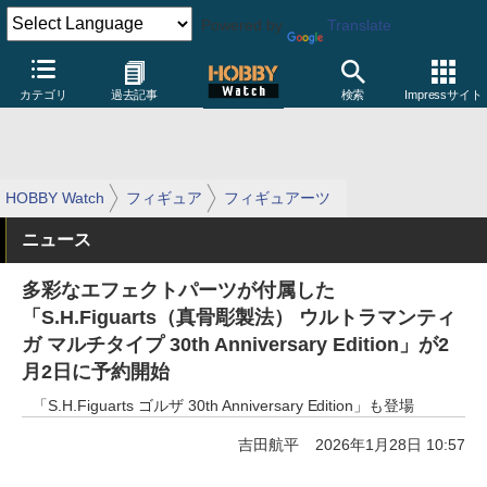
Powered by
Translate
カテゴリ
過去記事
検索
Impressサイト
HOBBY Watch
フィギュア
フィギュアーツ
ニュース
多彩なエフェクトパーツが付属した
「S.H.Figuarts（真骨彫製法） ウルトラマンティ
ガ マルチタイプ 30th Anniversary Edition」が2
月2日に予約開始
「S.H.Figuarts ゴルザ 30th Anniversary Edition」も登場
吉田航平
2026年1月28日 10:57