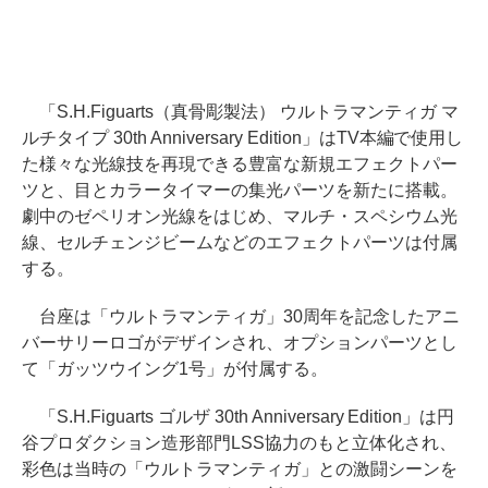
「S.H.Figuarts（真骨彫製法） ウルトラマンティガ マ
ルチタイプ 30th Anniversary Edition」はTV本編で使用し
た様々な光線技を再現できる豊富な新規エフェクトパー
ツと、目とカラータイマーの集光パーツを新たに搭載。
劇中のゼペリオン光線をはじめ、マルチ・スペシウム光
線、セルチェンジビームなどのエフェクトパーツは付属
する。
台座は「ウルトラマンティガ」30周年を記念したアニ
バーサリーロゴがデザインされ、オプションパーツとし
て「ガッツウイング1号」が付属する。
「S.H.Figuarts ゴルザ 30th Anniversary Edition」は円
谷プロダクション造形部門LSS協力のもと立体化され、
彩色は当時の「ウルトラマンティガ」との激闘シーンを