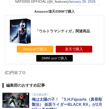
NATIONS OFFICIAL (@t_features)
January 28, 2026
Amazon/楽天/DMMで購入
「ウルトラマンティガ」関連商品
Amazonで購入
楽天で購入
DMM.comで購入
(C)円谷プロ
編集部のおすすめ記事
フィギュア
俺は太陽の子！ 「S.H.Figuarts（真骨彫
製法） 仮面ライダーBLACK RX」が2月