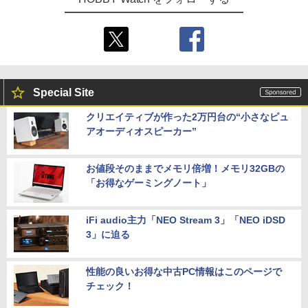
Special Site
クリエイティブが作った2万円台の“小さなピュ
アオーディオスピーカー”
お値段そのままでメモリ倍増！メモリ32GBの
「お得なゲーミングノート」
iFi audio主力「NEO Stream 3」「NEO iDSD
3」に迫る
性能の良いお得な中古PC情報はこのページで
チェック！