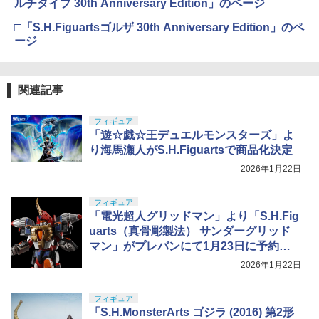
ルチタイプ 30th Anniversary Edition」のページ
□「S.H.Figuartsゴルザ 30th Anniversary Edition」のペ
ージ
関連記事
フィギュア
「遊☆戯☆王デュエルモンスターズ」よ
り海馬瀬人がS.H.Figuartsで商品化決定
2026年1月22日
フィギュア
「電光超人グリッドマン」より「S.H.Fig
uarts（真骨彫製法） サンダーグリッド
マン」がプレバンにて1月23日に予約開
始
2026年1月22日
フィギュア
「S.H.MonsterArts ゴジラ (2016) 第2形