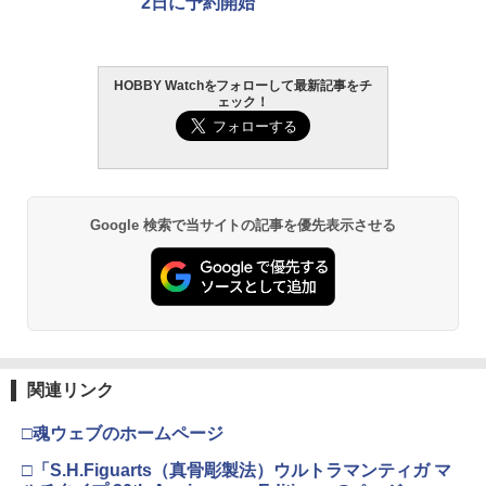
2日に予約開始
HOBBY Watchをフォローして最新記事をチ
ェック！
Google 検索で当サイトの記事を優先表示させる
関連リンク
□魂ウェブのホームページ
□「S.H.Figuarts（真骨彫製法）ウルトラマンティガ マ