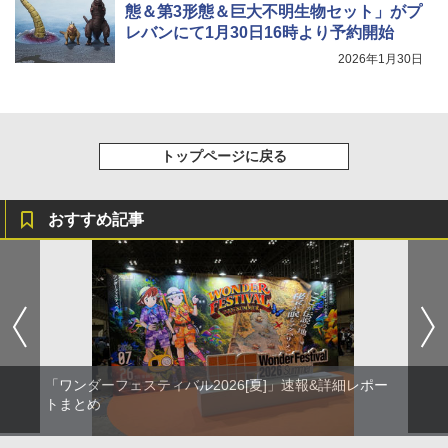
態＆第3形態＆巨大不明生物セット」がプ
レバンにて1月30日16時より予約開始
2026年1月30日
トップページに戻る
おすすめ記事
「ワンダーフェスティバル2026[夏]」速報&詳細レポー
トまとめ