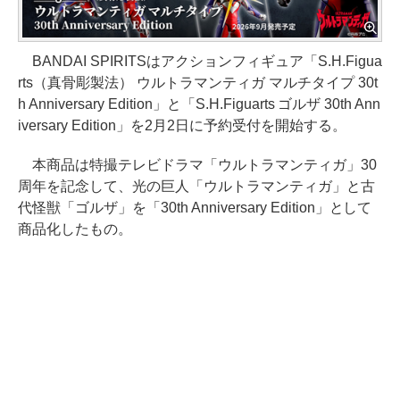
BANDAI SPIRITSはアクションフィギュア「S.H.Figua
rts（真骨彫製法） ウルトラマンティガ マルチタイプ 30t
h Anniversary Edition」と「S.H.Figuarts ゴルザ 30th Ann
iversary Edition」を2月2日に予約受付を開始する。
本商品は特撮テレビドラマ「ウルトラマンティガ」30
周年を記念して、光の巨人「ウルトラマンティガ」と古
代怪獣「ゴルザ」を「30th Anniversary Edition」として
商品化したもの。