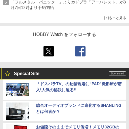
「フルメタル・パニック！」よりカドプラ「アーバレスト」が8
月7日12時より予約開始
もっと見る
HOBBY Watch をフォローする
Special Site
「ドスパラTV」の配信現場に“PAD”撮影班が潜
入!人気の秘訣に迫る!!
総合オーディオブランドに進化するSHANLING
とは何者か？
お値段そのままでメモリ倍増！メモリ32GBの