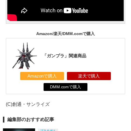
Amazon/楽天/DMM.comで購入
「ガンプラ」関連商品
Amazonで購入
楽天で購入
DMM.comで購入
(C)創通・サンライズ
編集部のおすすめ記事
プラモデル