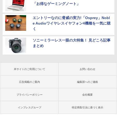
「お得なゲーミングノート」
エントリーなのに脅威の実力!「Osprey」Nobl
e Audioワイヤレスイヤフォン4機種を一気に聴
く
ソニーミラーレス一眼の大特集！ 見どころ記事
まとめ
本サイトのご利用について
お問い合わせ
広告掲載のご案内
編集部へのご連絡
プライバシーポリシー
会社概要
インプレスグループ
特定商取引法に基づく表示