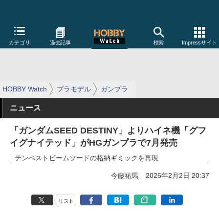
カテゴリ
過去記事
検索
Impressサイト
HOBBY Watch
プラモデル
ガンプラ
ニュース
「ガンダムSEED DESTINY」よりハイネ機「グフ
イグナイテッド」がHGガンプラで7月発売
テンペストビームソードの格納ギミックを再現
今藤祐馬
2026年2月2日 20:37
リスト