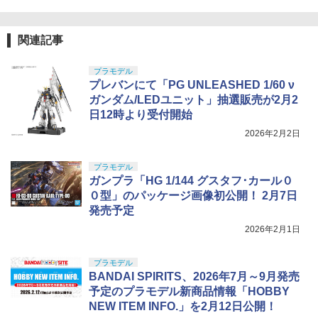
関連記事
プラモデル
プレバンにて「PG UNLEASHED 1/60 ν
ガンダム/LEDユニット」抽選販売が2月2
日12時より受付開始
2026年2月2日
プラモデル
ガンプラ「HG 1/144 グスタフ･カール０
０型」のパッケージ画像初公開！ 2月7日
発売予定
2026年2月1日
プラモデル
BANDAI SPIRITS、2026年7月～9月発売
予定のプラモデル新商品情報「HOBBY
NEW ITEM INFO.」を2月12日公開！