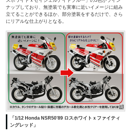
スホワイトｘセイシェルナイトブルー」の3色がライン
ナップしており、無塗装でも実車に近いイメージに組み
立てることができるほか、部分塗装をするだけで、さら
にリアルな仕上がりとなる。
「1/12 Honda NSR50‘89 ロスホワイトｘファイティ
ングレッド」