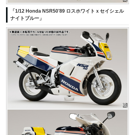
「1/12 Honda NSR50’89 ロスホワイトｘセイシェル
ナイトブルー」