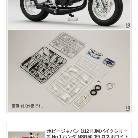
ホビージャパン 1/12 HJMバイクシリー
ズ No.1 ホンダ NSR50 ’89 ロスホワイト