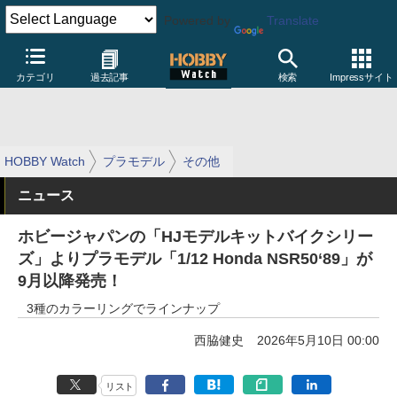
Powered by
Translate
カテゴリ
過去記事
検索
Impressサイト
HOBBY Watch
プラモデル
その他
ニュース
ホビージャパンの「HJモデルキットバイクシリー
ズ」よりプラモデル「1/12 Honda NSR50‘89」が
9月以降発売！
3種のカラーリングでラインナップ
西脇健史
2026年5月10日 00:00
リスト