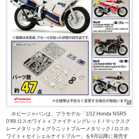
ホビージャパンは、プラモデル「1/12 Honda NSR5
0‘89 ロスホワイトｘファイティングレッド / マックスグ
レーメタリックｘグラニットブルーメタリック / ロスホ
ワイトｘセイシェルナイトブルー」を9月以降に発売す