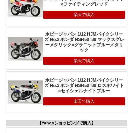
×ファイティングレッド
楽天で購入
ホビージャパン 1/12 HJMバイクシリー
ズ No.2 ホンダ NSR50 ’89 マックスグレ
ーメタリック×グラニットブルーメタリ
ック
楽天で購入
ホビージャパン 1/12 HJMバイクシリー
ズ No.3 ホンダ NSR50 ’89 ロスホワイト
×セイシェルナイトブルー
楽天で購入
【Yahooショッピングで購入】