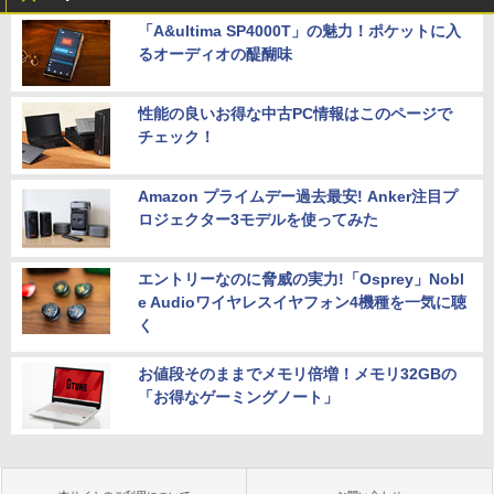
「A&ultima SP4000T」の魅力！ポケットに入
るオーディオの醍醐味
性能の良いお得な中古PC情報はこのページで
チェック！
Amazon プライムデー過去最安! Anker注目プ
ロジェクター3モデルを使ってみた
エントリーなのに脅威の実力!「Osprey」Nobl
e Audioワイヤレスイヤフォン4機種を一気に聴
く
お値段そのままでメモリ倍増！メモリ32GBの
「お得なゲーミングノート」