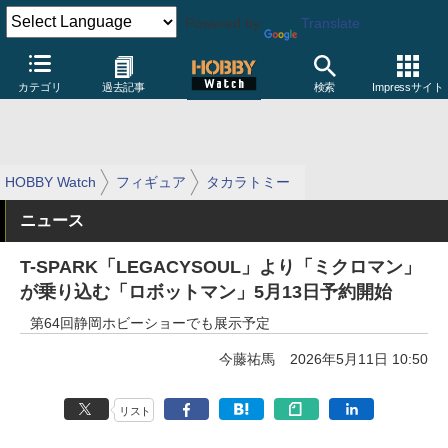
Powered by
Translate
カテゴリ
過去記事
検索
Impressサイト
HOBBY Watch
フィギュア
タカラトミー
ニュース
T-SPARK「LEGACYSOUL」より「ミクロマン」
が乗り込む「ロボットマン」5月13日予約開始
第64回静岡ホビーショーでも展示予定
今藤祐馬
2026年5月11日 10:50
リスト