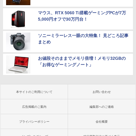
マウス、RTX 5060 Ti搭載ゲーミングPCが7万
5,000円オフで30万円台！
ソニーミラーレス一眼の大特集！ 見どころ記事
まとめ
お値段そのままでメモリ倍増！メモリ32GBの
「お得なゲーミングノート」
本サイトのご利用について
お問い合わせ
広告掲載のご案内
編集部へのご連絡
プライバシーポリシー
会社概要