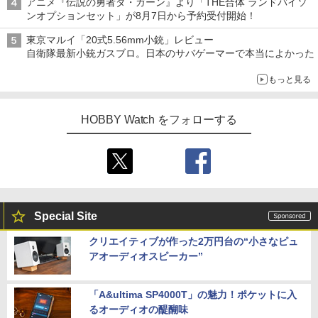
アニメ『伝説の勇者ダ・ガーン』より「THE合体 ランドバイソ
ンオプションセット」が8月7日から予約受付開始！
東京マルイ「20式5.56mm小銃」レビュー
自衛隊最新小銃ガスブロ。日本のサバゲーマーで本当によかった
もっと見る
HOBBY Watch をフォローする
Special Site
クリエイティブが作った2万円台の“小さなピュ
アオーディオスピーカー”
「A&ultima SP4000T」の魅力！ポケットに入
るオーディオの醍醐味