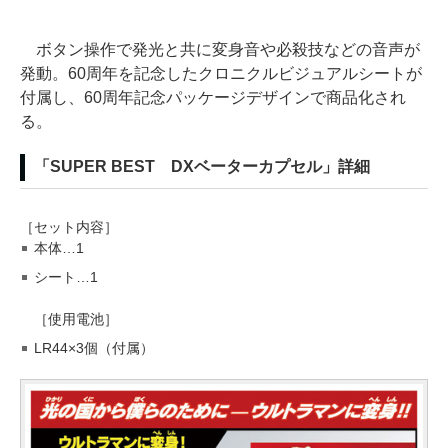
ボタン操作で発光と共に変身音や必殺技などの音声が
発動。60周年を記念したクロニクルビジュアルシートが
付属し、60周年記念パッケージデザインで商品化され
る。
「SUPER BEST DXベーターカプセル」詳細
［セット内容］
本体…1
シート…1
［使用電池］
LR44×3個（付属）