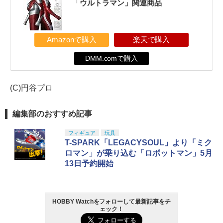
「ウルトラマン」関連商品
Amazonで購入
楽天で購入
DMM.comで購入
(C)円谷プロ
編集部のおすすめ記事
フィギュア
玩具
T-SPARK「LEGACYSOUL」より「ミク
ロマン」が乗り込む「ロボットマン」5月
13日予約開始
HOBBY Watchをフォローして最新記事をチ
ェック！