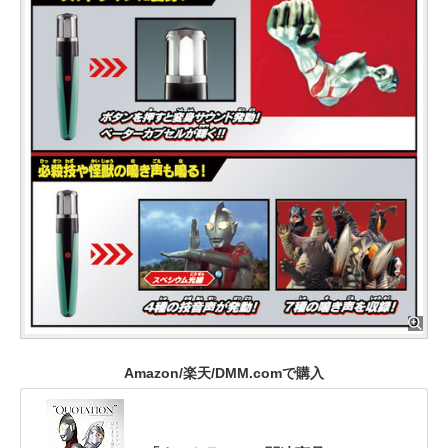
Amazon/楽天/DMM.comで購入