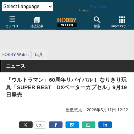
Powered by
Translate
カテゴリ
過去記事
検索
Impressサイト
HOBBY Watch
玩具
ニュース
「ウルトラマン」60周年リバイバル！ なりきり玩
具「SUPER BEST DXベーターカプセル」9月19
日発売
屋敷悠太
2026年5月11日 12:22
リスト