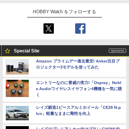
HOBBY Watch をフォローする
Special Site
Amazon プライムデー過去最安! Anker注目プ
ロジェクター3モデルを使ってみた
エントリーなのに脅威の実力!「Osprey」Nobl
e Audioワイヤレスイヤフォン4機種を一気に聴
く
レイズ鍛造1ピースアルミホイール「CE28 N-p
lus」軽量なままに剛性を向上