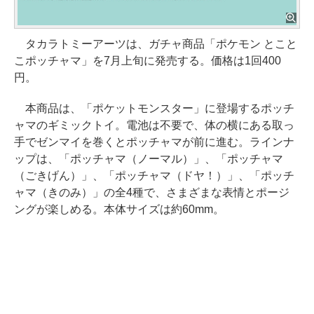
タカラトミーアーツは、ガチャ商品「ポケモン とこと
こポッチャマ」を7月上旬に発売する。価格は1回400
円。
本商品は、「ポケットモンスター」に登場するポッチ
ャマのギミックトイ。電池は不要で、体の横にある取っ
手でゼンマイを巻くとポッチャマが前に進む。ラインナ
ップは、「ポッチャマ（ノーマル）」、「ポッチャマ
（ごきげん）」、「ポッチャマ（ドヤ！）」、「ポッチ
ャマ（きのみ）」の全4種で、さまざまな表情とポージ
ングが楽しめる。本体サイズは約60mm。