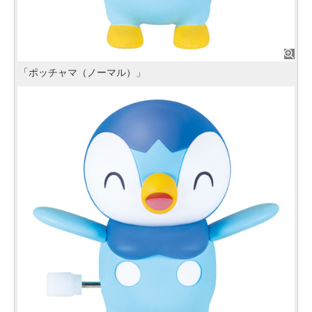
「ポッチャマ（ノーマル）」