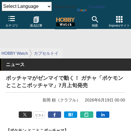
Powered by
Translate
カテゴリ
過去記事
検索
Impressサイト
HOBBY Watch
カプセルトイ
ニュース
ポッチャマがゼンマイで動く！ ガチャ「ポケモン
とことこポッチャマ」7月上旬発売
長岡 頼（クラフル）
2026年6月19日 00:00
リスト
【ポケモン とことこポッチャマ】