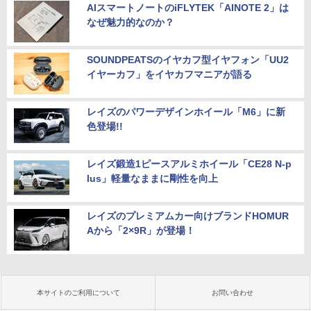
AIスマートノートのiFLYTEK「AINOTE 2」は
なぜ魅力的なのか？
SOUNDPEATSのイヤカフ型イヤフォン「UU2
イヤーカフ」をイヤカフマニアが語る
レイズのパワーデザインホイール「M6」に新
色登場!!
レイズ鍛造1ピースアルミホイール「CE28 N-p
lus」軽量なままに剛性を向上
レイズのプレミアムカー向けブランドHOMUR
Aから「2×9R」が登場！
本サイトのご利用について
お問い合わせ